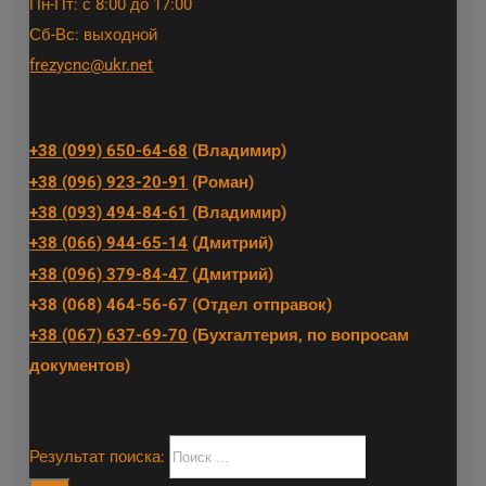
Пн-Пт: с 8:00 до 17:00
Сб-Вс: выходной
frezycnc@ukr.net
+38 (099) 650-64-68
(Владимир)
+38 (096) 923-20-91
(Роман)
+38 (093) 494-84-61
(Владимир)
+38 (066) 944-65-14
(Дмитрий)
+38 (096) 379-84-47
(Дмитрий)
+38 (068) 464-56-67 (Отдел отправок)
+38 (067) 637-69-70
(Бухгалтерия, по вопросам
документов)
Результат поиска: