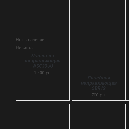
ДЕТАЛИ
SELECT OPTIONS
ДЕТАЛИ
Нет в наличии
Новинка
Линейная
направляющая
WSC30UU
1 400грн.
Линейная
направляющая
SBR12
700грн.