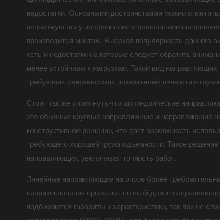
недостатки. Основными достоинствами можно отметить:
невысокую цену по сравнение с рельсовыми направляющ
производится монтаж. Высокая популярность данного в
есть и недостатки на которые следует обратить внимани
менее устойчивы к нагрузкам. Такой вид направляющих 
требующих сверхвысоких показателей точности и грузо
Стоит так же упомянуть что цилиндрические направляю
это обычные круглые направляющие и направляющие на
конструктивном решении, что дает возможность использ
требующего хорошей грузоподъемности. Такое решение
направляющих, увеличивая точность работ.
Линейные направляющие на опоре более требовательны 
соприкосновения пролегает по всей длине направляющей
подбираются габариты и характеристики, так при не с