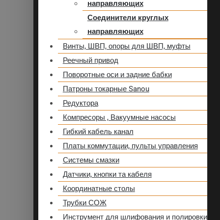
направляющих
Соединители круглых
направляющих
Винты, ШВП, опоры для ШВП, муфты
Реечный привод
Поворотные оси и задние бабки
Патроны токарные Sanou
Редуктора
Компресоры , Вакуумные насосы
Гибкий кабель канал
Платы коммутации, пульты управления
Системы смазки
Датчики, кнопки та кабеля
Координатные столы
Трубки СОЖ
Инструмент для шлифования и полировки