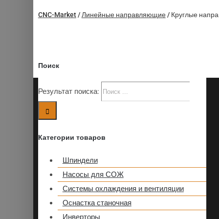
CNC-Market
/
Линейные направляющие
/
Круглые напр
Поиск
Результат поиска:
Категории товаров
Шпиндели
Насосы для СОЖ
Системы охлаждения и вентиляции
Оснастка станочная
Инверторы