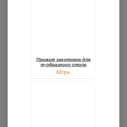
В КОРЗИНУ
ДЕТАЛИ
Прижим заготовок для
т-образного стола
60
грн.