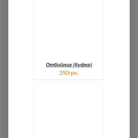
В КОРЗИНУ
ДЕТАЛИ
Отбойник (буфер)
250
грн.