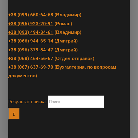
+38 (099) 650-64-68
(Владимир)
+38 (096) 923-20-91
(Роман)
+38 (093) 494-84-61
(Владимир)
+38 (066) 944-65-14
(Дмитрий)
+38 (096) 379-84-47
(Дмитрий)
+38 (068) 464-56-67 (Отдел отправок)
+38 (067) 637-69-70
(Бухгалтерия, по вопросам
документов)
Результат поиска: