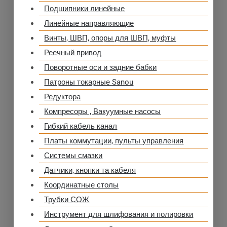
Подшипники линейные
Линейные направляющие
Винты, ШВП, опоры для ШВП, муфты
Реечный привод
Поворотные оси и задние бабки
Патроны токарные Sanou
Редуктора
Компресоры , Вакуумные насосы
Гибкий кабель канал
Платы коммутации, пульты управления
Системы смазки
Датчики, кнопки та кабеля
Координатные столы
Трубки СОЖ
Инструмент для шлифования и полировки