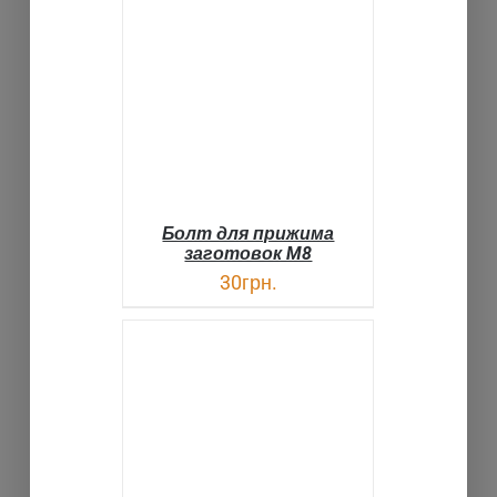
В КОРЗИНУ
ДЕТАЛИ
Болт для прижима
заготовок M8
30
грн.