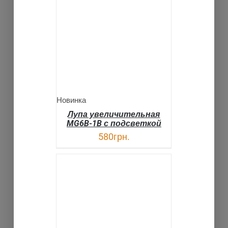
В КОРЗИНУ
ДЕТАЛИ
Новинка
Лупа увеличительная
MG6B-1B с подсветкой
580
грн.