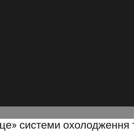
це» системи охолодження т