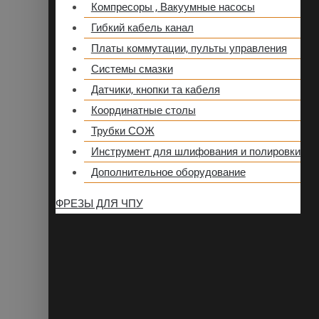
Компресоры , Вакуумные насосы
Гибкий кабель канал
Платы коммутации, пульты управления
Системы смазки
Датчики, кнопки та кабеля
Координатные столы
Трубки СОЖ
Инструмент для шлифования и полировки
Дополнительное оборудование
ФРЕЗЫ ДЛЯ ЧПУ