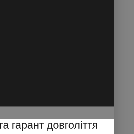
а гарант довголіття