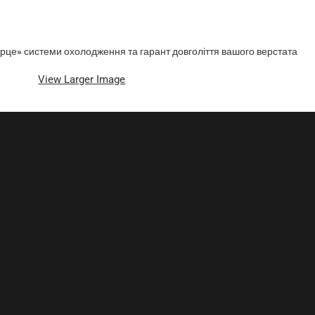
рце» системи охолодження та гарант довголіття вашого верстата
View Larger Image