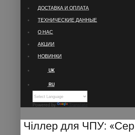
ДОСТАВКА И ОПЛАТА
ТЕХНИЧЕСКИЕ ДАННЫЕ
О НАС
АКЦИИ
НОВИНКИ
UK
RU
Powered by
Translate
Чіллер для ЧПУ: «Сер