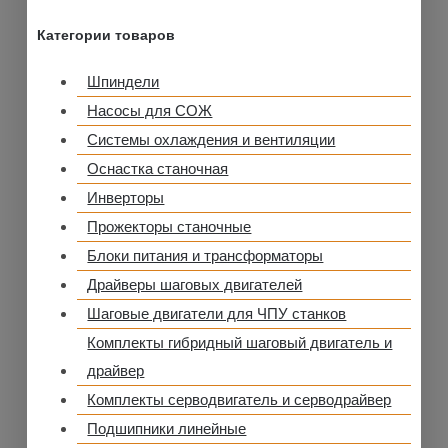
Категории товаров
Шпиндели
Насосы для СОЖ
Системы охлаждения и вентиляции
Оснастка станочная
Инверторы
Прожекторы станочные
Блоки питания и трансформаторы
Драйверы шаговых двигателей
Шаговые двигатели для ЧПУ станков
Комплекты гибридный шаговый двигатель и
драйвер
Комплекты серводвигатель и серводрайвер
Подшипники линейные