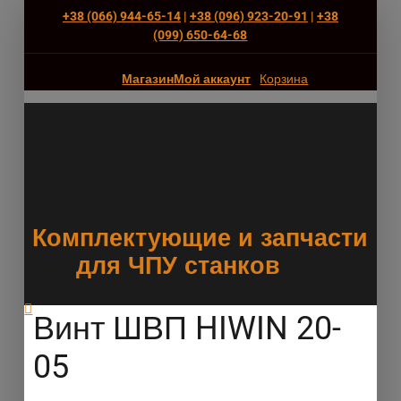
+38 (066) 944-65-14
|
+38 (096) 923-20-91
|
+38
(‎099) 650-64-68
Магазин
Мой аккаунт
Корзина
Комплектующие и запчасти
для ЧПУ станков
Винт ШВП HIWIN 20-
05