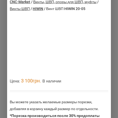
CNC-Market
/
Винты, ШВП, опоры для ШВП, муфты
/
Винты ШВП
/
HIWIN
/
Винт ШВП HIWIN 20-05
3 100
грн.
Цена:
В наличии
Вы можете указать желаемые размеры порезки,
добавляя в корзину каждый размер по отдельности.
*Порезка производиться после 30% предоплаты