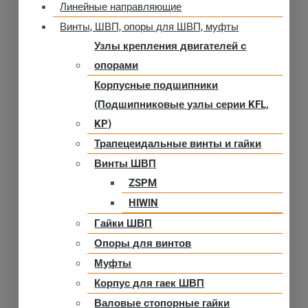
Линейные направляющие
Винты, ШВП, опоры для ШВП, муфты
Узлы крепления двигателей с
опорами
Корпусные подшипники
(Подшипниковые узлы серии KFL,
KP)
Трапецеидальные винты и гайки
Винты ШВП
ZSPM
HIWIN
Гайки ШВП
Опоры для винтов
Муфты
Корпус для гаек ШВП
Валовые стопорные гайки