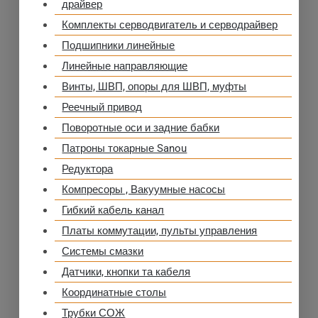
драйвер
Комплекты серводвигатель и серводрайвер
Подшипники линейные
Линейные направляющие
Винты, ШВП, опоры для ШВП, муфты
Реечный привод
Поворотные оси и задние бабки
Патроны токарные Sanou
Редуктора
Компресоры , Вакуумные насосы
Гибкий кабель канал
Платы коммутации, пульты управления
Системы смазки
Датчики, кнопки та кабеля
Координатные столы
Трубки СОЖ