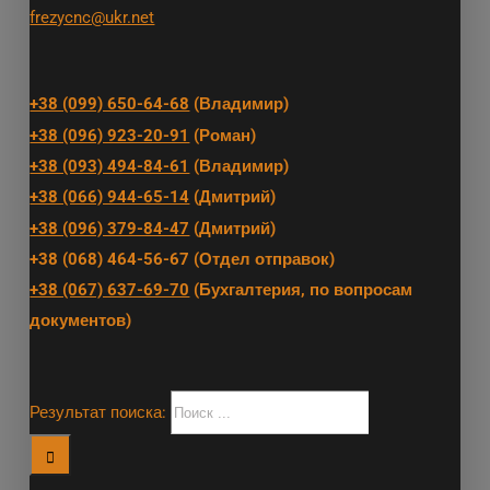
frezycnc@ukr.net
+38 (099) 650-64-68
(Владимир)
+38 (096) 923-20-91
(Роман)
+38 (093) 494-84-61
(Владимир)
+38 (066) 944-65-14
(Дмитрий)
+38 (096) 379-84-47
(Дмитрий)
+38 (068) 464-56-67 (Отдел отправок)
+38 (067) 637-69-70
(Бухгалтерия, по вопросам
документов)
Результат поиска: