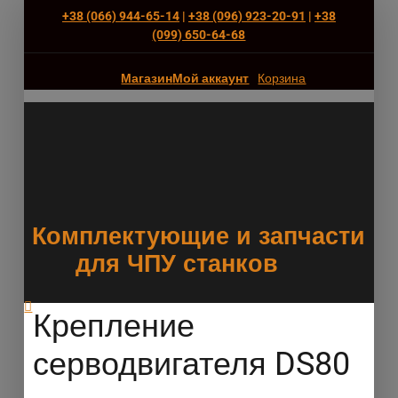
+38 (066) 944-65-14
|
+38 (096) 923-20-91
|
+38
(‎099) 650-64-68
Магазин
Мой аккаунт
Корзина
Комплектующие и запчасти
для ЧПУ станков
Крепление
серводвигателя DS80