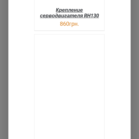
Крепление
серводвигателя RH130
860
грн.
В КОРЗИНУ
ДЕТАЛИ