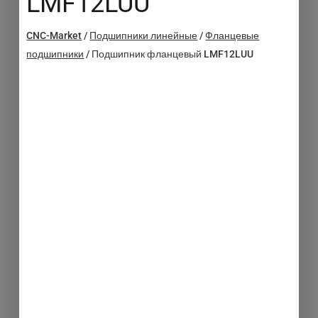
LMF12LUU
CNC-Market
/
Подшипники линейные
/
Фланцевые
подшипники
/
Подшипник фланцевый LMF12LUU