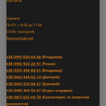
Контакты
Украина
Пн-Пт: с 8:00 до 17:00
Сб-Вс: выходной
frezycnc@ukr.net
+38 (099) 650-64-68
(Владимир)
+38 (096) 923-20-91
(Роман)
+38 (093) 494-84-61
(Владимир)
+38 (066) 944-65-14
(Дмитрий)
+38 (096) 379-84-47
(Дмитрий)
+38 (068) 464-56-67 (Отдел отправок)
+38 (067) 637-69-70
(Бухгалтерия, по вопросам
документов)