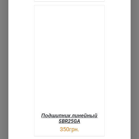
В КОРЗИНУ
ДЕТАЛИ
Подшипник линейный
SBR25GA
350
грн.