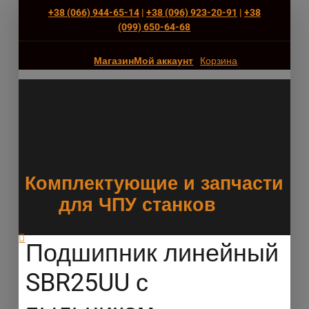
+38 (066) 944-65-14
|
+38 (096) 923-20-91
|
+38
(‎099) 650-64-68
Магазин
Мой аккаунт
Корзина
Комплектующие и запчасти
для ЧПУ станков
Подшипник линейный
SBR25UU с