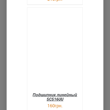
В КОРЗИНУ
ДЕТАЛИ
Подшипник линейный
SCS16UU
160
грн.