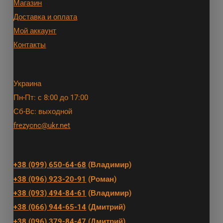
Магазин
Доставка и оплата
Мой аккаунт
Контакты
Украина
Пн-Пт: с 8:00 до 17:00
Сб-Вс: выходной
frezycnc@ukr.net
+38 (099) 650-64-68
(Владимир)
+38 (096) 923-20-91
(Роман)
+38 (093) 494-84-61
(Владимир)
+38 (066) 944-65-14
(Дмитрий)
+38 (096) 379-84-47
(Дмитрий)