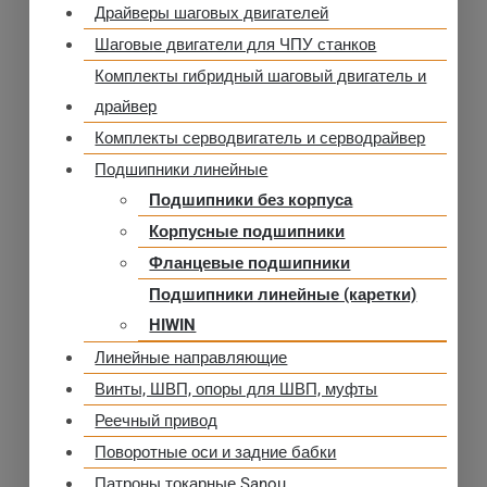
Драйверы шаговых двигателей
Шаговые двигатели для ЧПУ станков
Комплекты гибридный шаговый двигатель и
драйвер
Комплекты серводвигатель и серводрайвер
Подшипники линейные
Подшипники без корпуса
Корпусные подшипники
Фланцевые подшипники
Подшипники линейные (каретки)
HIWIN
Линейные направляющие
Винты, ШВП, опоры для ШВП, муфты
Реечный привод
Поворотные оси и задние бабки
Патроны токарные Sanou