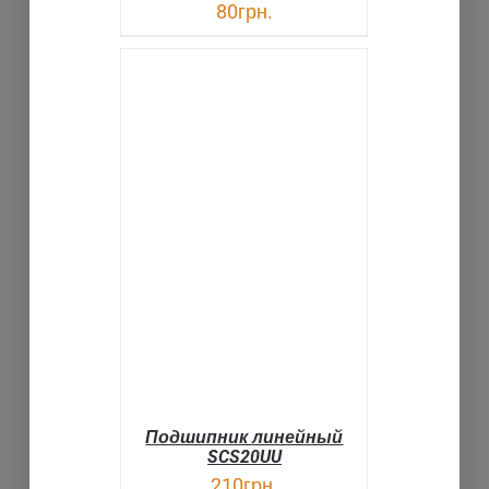
80
грн.
В КОРЗИНУ
ДЕТАЛИ
Подшипник линейный
SCS20UU
210
грн.