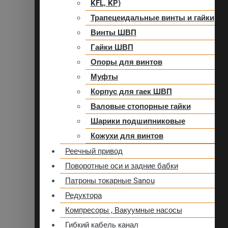
KFL, KP)
Трапецеидальные винты и гайки
Винты ШВП
Гайки ШВП
Опоры для винтов
Муфты
Корпус для гаек ШВП
Валовые стопорные гайки
Шарики подшипниковые
Кожухи для винтов
Реечный привод
Поворотные оси и задние бабки
Патроны токарные Sanou
Редуктора
Компресоры , Вакуумные насосы
Гибкий кабель канал