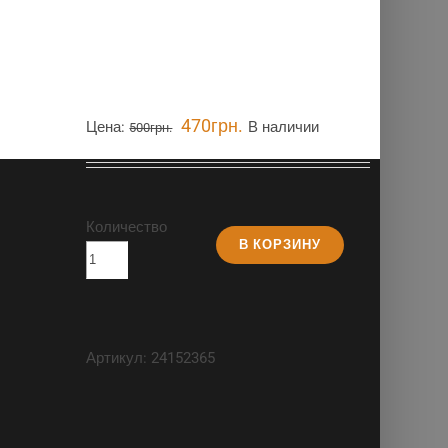
470
грн.
Цена:
В наличии
500
грн.
Количество
В КОРЗИНУ
Артикул:
24152365