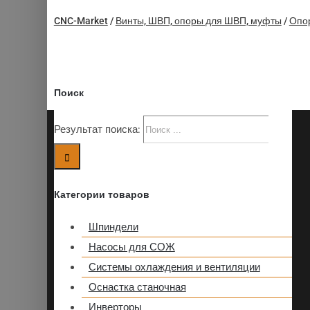
CNC-Market
/
Винты, ШВП, опоры для ШВП, муфты
/
Опор
Поиск
Результат поиска:
Категории товаров
Шпиндели
Насосы для СОЖ
Системы охлаждения и вентиляции
Оснастка станочная
Инверторы