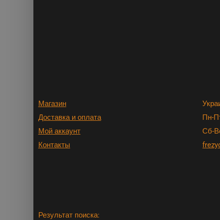
Магазин
Укра
Доставка и оплата
Пн-Пт
Мой аккаунт
Сб-В
Контакты
frezy
Результат поиска: