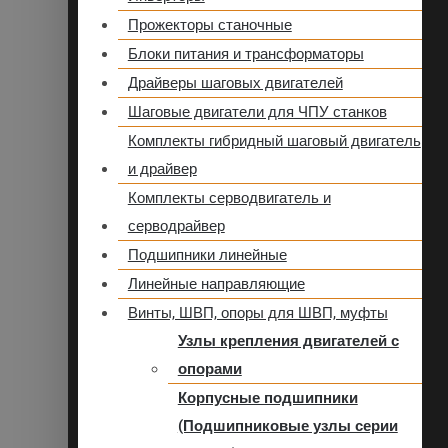
Прожекторы станочные
Блоки питания и трансформаторы
Драйверы шаговых двигателей
Шаговые двигатели для ЧПУ станков
Комплекты гибридный шаговый двигатель
и драйвер
Комплекты серводвигатель и
серводрайвер
Подшипники линейные
Линейные направляющие
Винты, ШВП, опоры для ШВП, муфты
Узлы крепления двигателей с
опорами
Корпусные подшипники
(Подшипниковые узлы серии