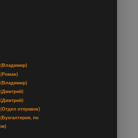
(Владимир)
(Роман)
(Владимир)
(Дмитрий)
(Дмитрий)
 (Отдел отправок)
(Бухгалтерия, по
ов)