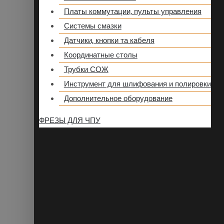
Платы коммутации, пульты управления
Системы смазки
Датчики, кнопки та кабеля
Координатные столы
Трубки СОЖ
Инструмент для шлифования и полировки
Дополнительное оборудование
ФРЕЗЫ ДЛЯ ЧПУ