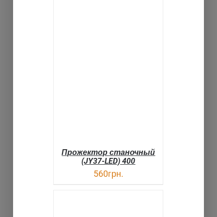
В КОРЗИНУ
ДЕТАЛИ
Прожектор станочный
(JY37-LED) 400
560
грн.