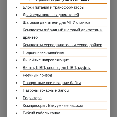
Блоки питания и трансформаторы
Драйверы шаговых двигателей
Шаговые двигатели для ЧПУ станков
Комплекты гибридный шаговый двигатель и
драйвер
Комплекты серводвигатель и серводрайвер
Подшипники линейные
Линейные направляющие
Винты, ШВП, опоры для ШВП, муфты
Реечный привод
Поворотные оси и задние бабки
Патроны токарные Sanou
Редуктора
Компресоры , Вакуумные насосы
Гибкий кабель канал