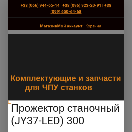
+38 (066) 944-65-14
|
+38 (096) 923-20-91
|
+38
(‎099) 650-64-68
Магазин
Мой аккаунт
Корзина
Комплектующие и запчасти
для ЧПУ станков
Прожектор станочный
(JY37-LED) 300