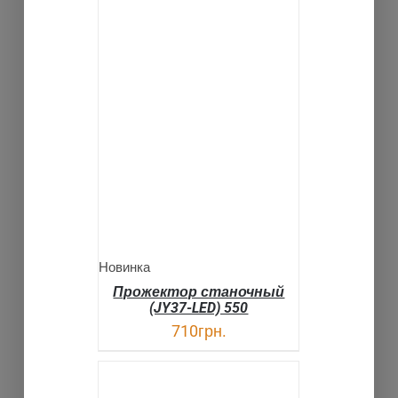
В КОРЗИНУ
ДЕТАЛИ
Новинка
Прожектор станочный
(JY37-LED) 550
710
грн.