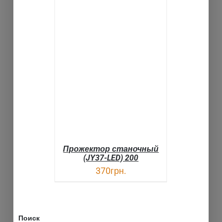
В КОРЗИНУ
ДЕТАЛИ
Прожектор станочный
(JY37-LED) 200
370
грн.
Поиск