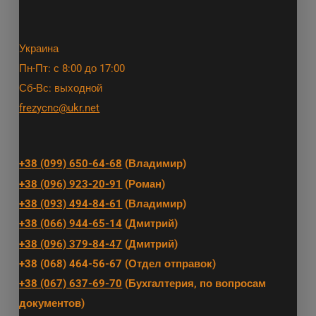
Украина
Пн-Пт: с 8:00 до 17:00
Сб-Вс: выходной
frezycnc@ukr.net
+38 (099) 650-64-68
(Владимир)
+38 (096) 923-20-91
(Роман)
+38 (093) 494-84-61
(Владимир)
+38 (066) 944-65-14
(Дмитрий)
+38 (096) 379-84-47
(Дмитрий)
+38 (068) 464-56-67 (Отдел отправок)
+38 (067) 637-69-70
(Бухгалтерия, по вопросам
документов)