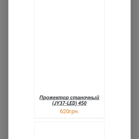
В КОРЗИНУ
ДЕТАЛИ
Прожектор станочный
(JY37-LED) 450
620
грн.