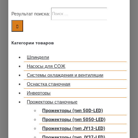
Результат поиска:
Категории товаров
Шпиндели
Насосы для СОЖ
Системы охлаждения и вентиляции
Оснастка станочная
Инверторы
Прожекторы станочные
Прожекторы (тип 50D-LED)
Прожекторы (тип 5050-LED)
Прожекторы (тип JY13-LED)
Прожекторы (тип JY37-LED)