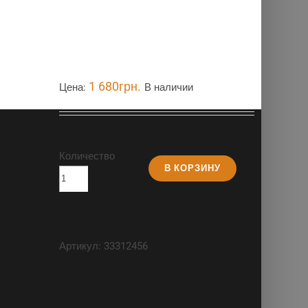
1 680
грн.
Цена:
В наличии
Количество
В КОРЗИНУ
Артикул:
33312456