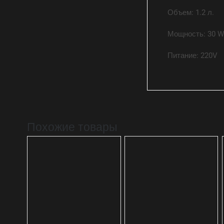
Объем: 1.2 л.
Мощность: 30 
Питание: 220V
Похожие товары
В КОРЗИНУ