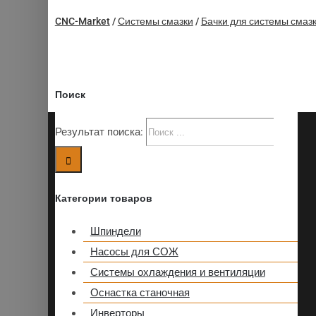
CNC-Market
/
Системы смазки
/
Бачки для системы смаз
Поиск
Результат поиска:
Категории товаров
Шпиндели
Насосы для СОЖ
Системы охлаждения и вентиляции
Оснастка станочная
Инверторы