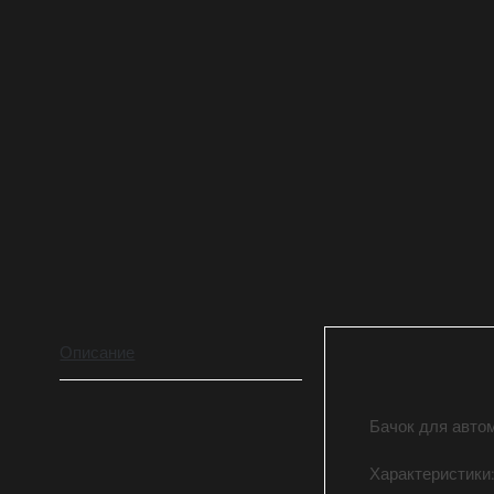
Описание
Бачок для авто
Характеристики