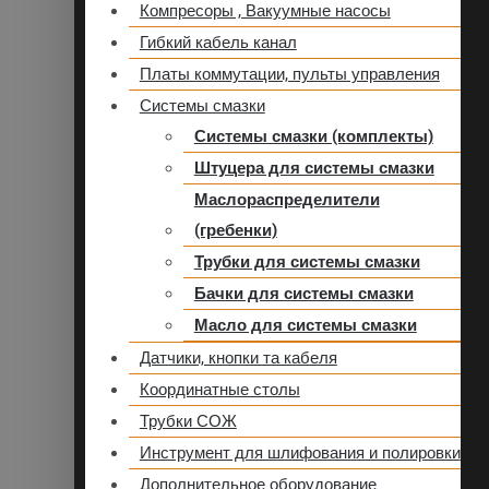
Компресоры , Вакуумные насосы
Гибкий кабель канал
Платы коммутации, пульты управления
Системы смазки
Системы смазки (комплекты)
Штуцера для системы смазки
Маслораспределители
(гребенки)
Трубки для системы смазки
Бачки для системы смазки
Масло для системы смазки
Датчики, кнопки та кабеля
Координатные столы
Трубки СОЖ
Инструмент для шлифования и полировки
Дополнительное оборудование