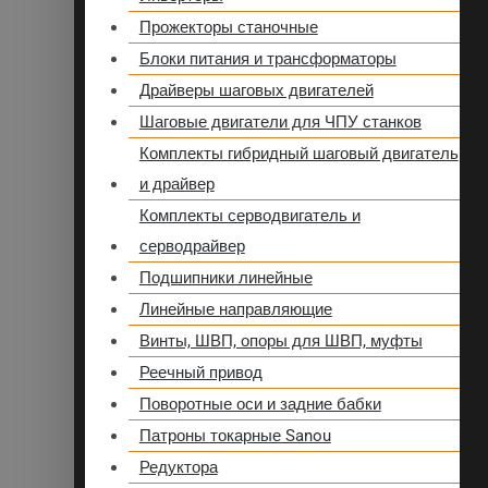
Прожекторы станочные
Блоки питания и трансформаторы
Драйверы шаговых двигателей
Шаговые двигатели для ЧПУ станков
Комплекты гибридный шаговый двигатель
и драйвер
Комплекты серводвигатель и
серводрайвер
Подшипники линейные
Линейные направляющие
Винты, ШВП, опоры для ШВП, муфты
Реечный привод
Поворотные оси и задние бабки
Патроны токарные Sanou
Редуктора