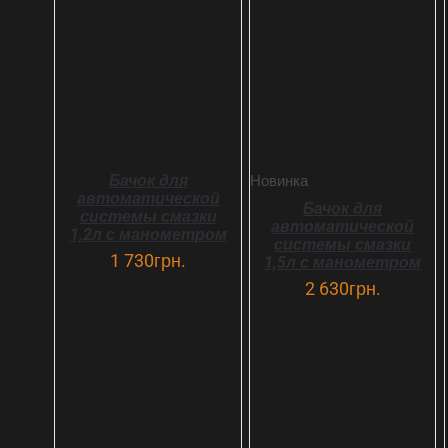
В КОРЗИНУ
ДЕТАЛИ
ДЕТАЛИ
Бачок для
Новинка
автоматической
Бачок для
системы смазки
автоматической
1,2л с манометром
системы смазки
1 730
грн.
1,5л с манометром
2 630
грн.