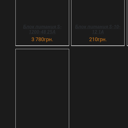
Блок питания S-
Блок питания S-10-
1200-48 25А
12 1A
3 780
грн.
210
грн.
В КОРЗИНУ
ДЕТАЛИ