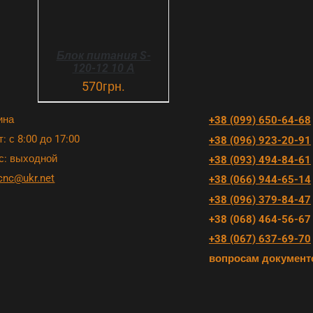
Блок питания S-
120-12 10 А
570
грн.
ина
+38 (099) 650-64-68
: с 8:00 до 17:00
+38 (096) 923-20-91
с: выходной
+38 (093) 494-84-61
cnc@ukr.net
+38 (066) 944-65-14
+38 (096) 379-84-47
+38 (068) 464-56-67
+38 (067) 637-69-70
вопросам документ