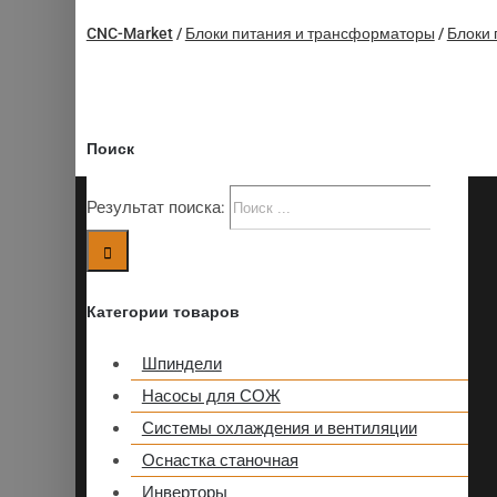
CNC-Market
/
Блоки питания и трансформаторы
/
Блоки 
Поиск
Результат поиска:
Категории товаров
Шпиндели
Насосы для СОЖ
Системы охлаждения и вентиляции
Оснастка станочная
Инверторы