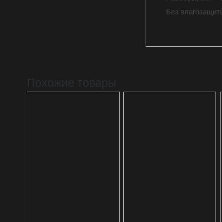
Без влагозащит
Похожие товары
В КОРЗИНУ
В КОРЗИНУ
ДЕТАЛИ
ДЕТАЛИ