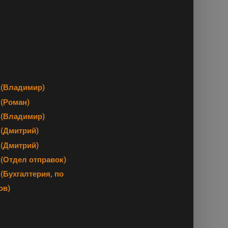
(Владимир)
(Роман)
(Владимир)
(Дмитрий)
(Дмитрий)
 (Отдел отправок)
(Бухгалтерия, по
ов)