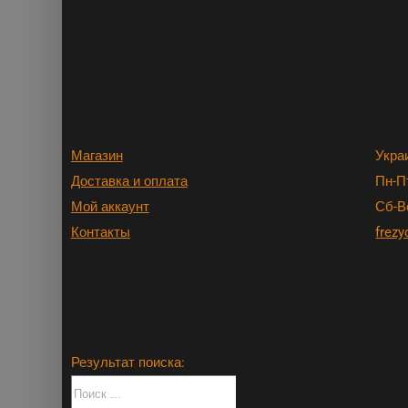
Магазин
Укра
Доставка и оплата
Пн-Пт
Мой аккаунт
Сб-В
Контакты
frezy
Результат поиска: