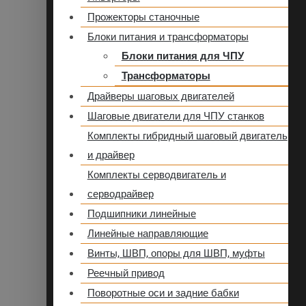
Прожекторы станочные
Блоки питания и трансформаторы
Блоки питания для ЧПУ
Трансформаторы
Драйверы шаговых двигателей
Шаговые двигатели для ЧПУ станков
Комплекты гибридный шаговый двигатель
и драйвер
Комплекты серводвигатель и
серводрайвер
Подшипники линейные
Линейные направляющие
Винты, ШВП, опоры для ШВП, муфты
Реечный привод
Поворотные оси и задние бабки