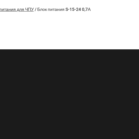
питания для ЧПУ
/
Блок питания S-15-24 0,7А