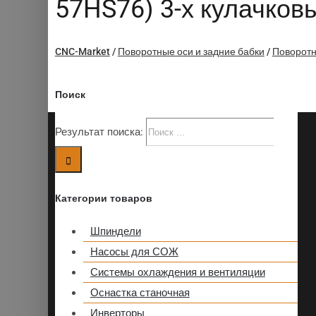
57HS76) 3-х кулачковы
CNC-Market
/
Поворотные оси и задние бабки
/
Поворотн
Поиск
Результат поиска:
Категории товаров
Шпиндели
Насосы для СОЖ
Системы охлаждения и вентиляции
Оснастка станочная
Инверторы