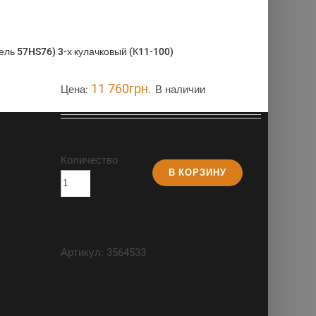
ель 57HS76) 3-х кулачковый (К11-100)
11 760
грн.
Цена:
В наличии
Количество
В КОРЗИНУ
Артикул:
3564533