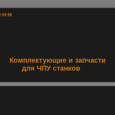
0-64-68
Комплектующие и запчасти
для ЧПУ станков