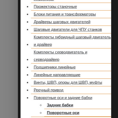
Прожекторы станочные
Блоки питания и трансформаторы
Драйверы шаговых двигателей
Шаговые двигатели для ЧПУ станков
Комплекты гибридный шаговый двигатель
и драйвер
Комплекты серводвигатель и
серводрайвер
Подшипники линейные
Линейные направляющие
Винты, ШВП, опоры для ШВП, муфты
Реечный привод
Поворотные оси и задние бабки
Задние бабки
Поворотные оси