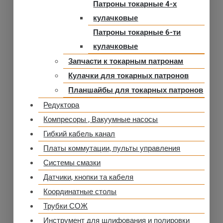
Патроны токарные 4-х
кулачковые
Патроны токарные 6-ти
кулачковые
Запчасти к токарным патронам
Кулачки для токарных патронов
Планшайбы для токарных патронов
Редуктора
Компресоры , Вакуумные насосы
Гибкий кабель канал
Платы коммутации, пульты управления
Системы смазки
Датчики, кнопки та кабеля
Координатные столы
Трубки СОЖ
Инструмент для шлифования и полировки