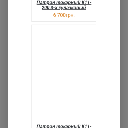
Патрон токарный К11-
200 3-х кулачковый
6 700
грн.
В КОРЗИНУ
ДЕТАЛИ
Патрон токарный К11-