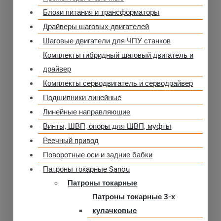
Блоки питания и трансформаторы
Драйверы шаговых двигателей
Шаговые двигатели для ЧПУ станков
Комплекты гибридный шаговый двигатель и
драйвер
Комплекты серводвигатель и серводрайвер
Подшипники линейные
Линейные направляющие
Винты, ШВП, опоры для ШВП, муфты
Реечный привод
Поворотные оси и задние бабки
Патроны токарные Sanou
Патроны токарные
Патроны токарные 3-х
кулачковые