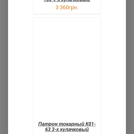
3 360
грн.
В КОРЗИНУ
ДЕТАЛИ
Патрон токарный К01-
63 3-х кулачковый