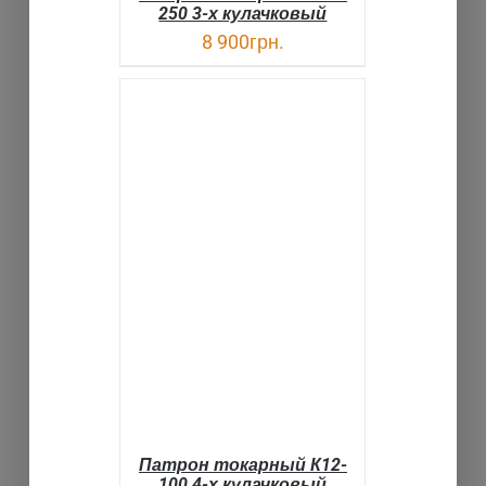
250 3-х кулачковый
8 900
грн.
В КОРЗИНУ
ДЕТАЛИ
Патрон токарный К12-
100 4-х кулачковый