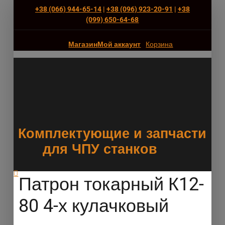
+38 (066) 944-65-14
|
+38 (096) 923-20-91
|
+38
(‎099) 650-64-68
Магазин
Мой аккаунт
Корзина
Комплектующие и запчасти
для ЧПУ станков
Патрон токарный К12-
80 4-х кулачковый