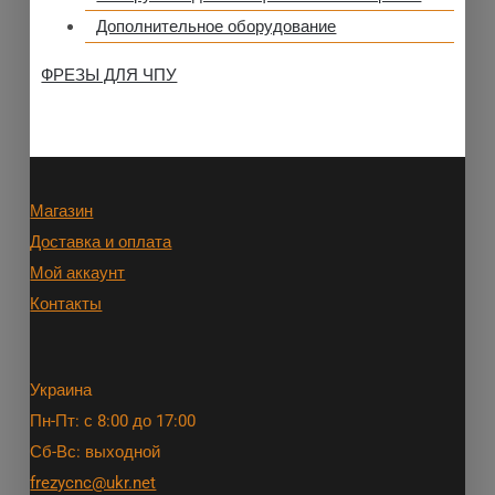
Дополнительное оборудование
ФРЕЗЫ ДЛЯ ЧПУ
Магазин
Доставка и оплата
Мой аккаунт
Контакты
Украина
Пн-Пт: с 8:00 до 17:00
Сб-Вс: выходной
frezycnc@ukr.net