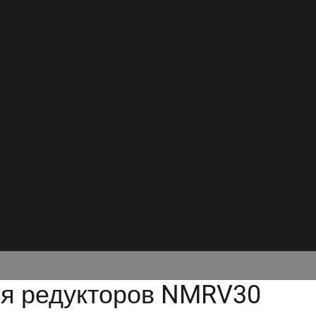
ля редукторов NMRV30