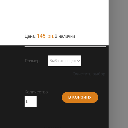
145
грн.
Цена:
В наличии
Размер
Очистить выбор
Количество
В КОРЗИНУ