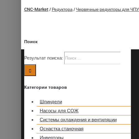
CNC-Market
/
Редуктора
/
Червячные редукторы для ЧПУ
Поиск
Результат поиска:
Категории товаров
Шпиндели
Насосы для СОЖ
Системы охлаждения и вентиляции
Оснастка станочная
Инверторы