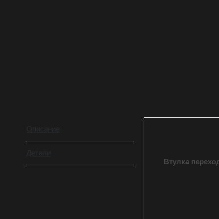
Описание
Детали
Втулка перехо