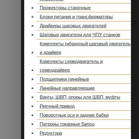
Прожекторы станочные
Блоки питания и трансформаторы
Драйверы шаговых двигателей
Шаговые двигатели для ЧПУ станков
Комплекты гибридный шаговый двигатель
и драйвер
Комплекты серводвигатель и
серводрайвер
Подшипники линейные
Линейные направляющие
Винты, ШВП, опоры для ШВП, муфты
Реечный привод
Поворотные оси и задние бабки
Патроны токарные Sanou
Редуктора