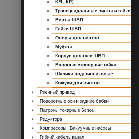
KFL, KP)
Трапецеидальные винты и гайки
Винты ШВП
Гайки ШВП
Опоры для винтов
Муфты
Корпус для гаек ШВП
Валовые стопорные гайки
Шарики подшипниковые
Кожухи для винтов
Реечный привод
Поворотные оси и задние бабки
Патроны токарные Sanou
Редуктора
Компресоры , Вакуумные насосы
Гибкий кабель канал