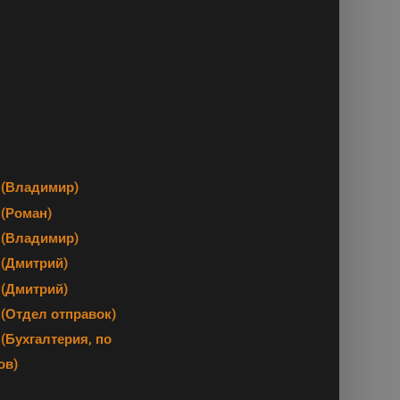
(Владимир)
(Роман)
(Владимир)
(Дмитрий)
(Дмитрий)
 (Отдел отправок)
(Бухгалтерия, по
ов)