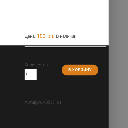
100
грн.
Цена:
В наличии
Количество
В КОРЗИНУ
Артикул:
40513161