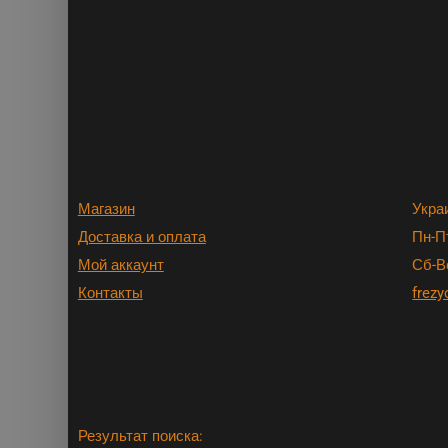
Магазин
Укра
Доставка и оплата
Пн-Пт
Мой аккаунт
Сб-В
Контакты
frezy
Результат поиска: