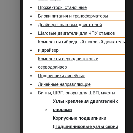
Прожекторы станочные
Блоки питания и трансформаторы
Драйверы шаговых двигателей
Шаговые двигатели для ЧПУ станков
Комплекты гибридный шаговый двигатель
и драйвер
Комплекты серводвигатель и
серводрайвер
Подшипники линейные
Линейные направляющие
Винты, ШВП, опоры для ШВП, муфты
Узлы крепления двигателей с
опорами
Корпусные подшипники
(Подшипниковые узлы серии