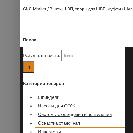
CNC-Market
/
Винты, ШВП, опоры для ШВП, муфты
/
Шар
Поиск
Результат поиска:
Категории товаров
Шпиндели
Насосы для СОЖ
Системы охлаждения и вентиляции
Оснастка станочная
Инверторы