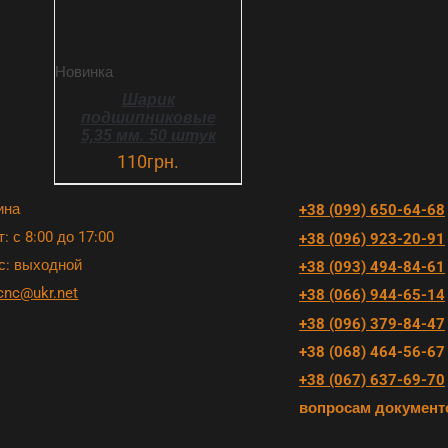
Новинка
Шарик
подшипниковые
5,35 мм. 50 штук
110
грн.
ина
+38 (099) 650-64-68
: с 8:00 до 17:00
+38 (096) 923-20-91
с: выходной
+38 (093) 494-84-61
cnc@ukr.net
+38 (066) 944-65-14
+38 (096) 379-84-47
+38 (068) 464-56-67
+38 (067) 637-69-70
вопросам документ