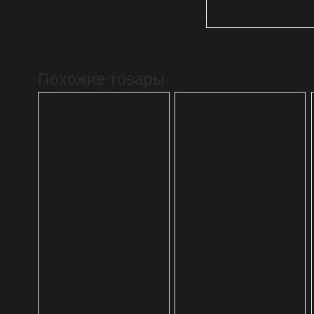
Похожие товары
В КОРЗИНУ
В КОРЗИНУ
ДЕТАЛИ
ДЕТАЛИ