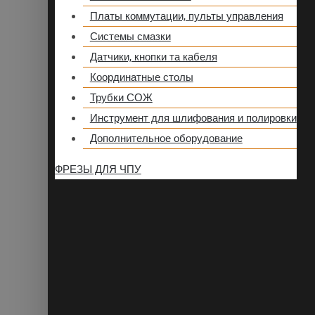
Платы коммутации, пульты управления
Системы смазки
Датчики, кнопки та кабеля
Координатные столы
Трубки СОЖ
Инструмент для шлифования и полировки
Дополнительное оборудование
ФРЕЗЫ ДЛЯ ЧПУ