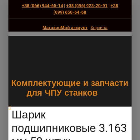
+38 (066) 944-65-14
|
+38 (096) 923-20-91
|
+38
(‎099) 650-64-68
Магазин
Мой аккаунт
Корзина
Комплектующие и запчасти
для ЧПУ станков
Шарик
подшипниковые 3.163