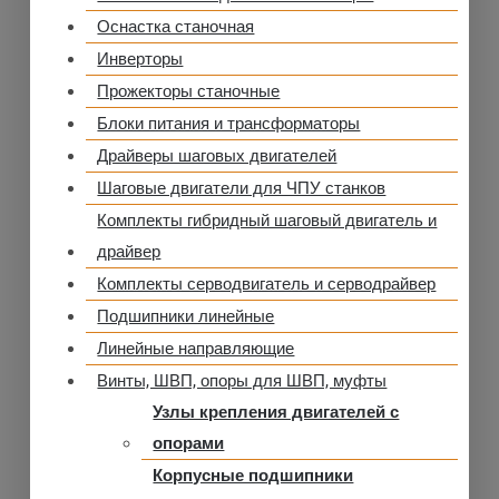
Оснастка станочная
Инверторы
Прожекторы станочные
Блоки питания и трансформаторы
Драйверы шаговых двигателей
Шаговые двигатели для ЧПУ станков
Комплекты гибридный шаговый двигатель и
драйвер
Комплекты серводвигатель и серводрайвер
Подшипники линейные
Линейные направляющие
Винты, ШВП, опоры для ШВП, муфты
Узлы крепления двигателей с
опорами
Корпусные подшипники