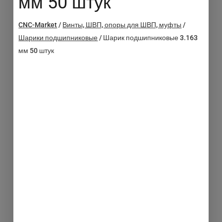
мм 50 штук
CNC-Market
/
Винты, ШВП, опоры для ШВП, муфты
/
Шарики подшипниковые
/
Шарик подшипниковые 3.163
мм 50 штук