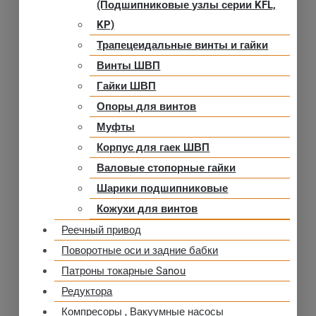
(Подшипниковые узлы серии KFL,
KP)
Трапецеидальные винты и гайки
Винты ШВП
Гайки ШВП
Опоры для винтов
Муфты
Корпус для гаек ШВП
Валовые стопорные гайки
Шарики подшипниковые
Кожухи для винтов
Реечный привод
Поворотные оси и задние бабки
Патроны токарные Sanou
Редуктора
Компресоры , Вакуумные насосы