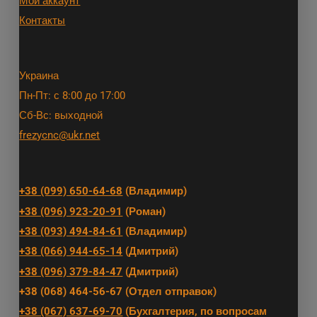
Мой аккаунт
Контакты
Украина
Пн-Пт: с 8:00 до 17:00
Сб-Вс: выходной
frezycnc@ukr.net
+38 (099) 650-64-68
(Владимир)
+38 (096) 923-20-91
(Роман)
+38 (093) 494-84-61
(Владимир)
+38 (066) 944-65-14
(Дмитрий)
+38 (096) 379-84-47
(Дмитрий)
+38 (068) 464-56-67 (Отдел отправок)
+38 (067) 637-69-70
(Бухгалтерия, по вопросам