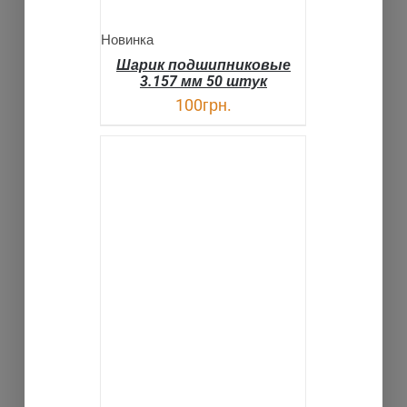
Новинка
Шарик подшипниковые
3.157 мм 50 штук
100
грн.
В КОРЗИНУ
ДЕТАЛИ