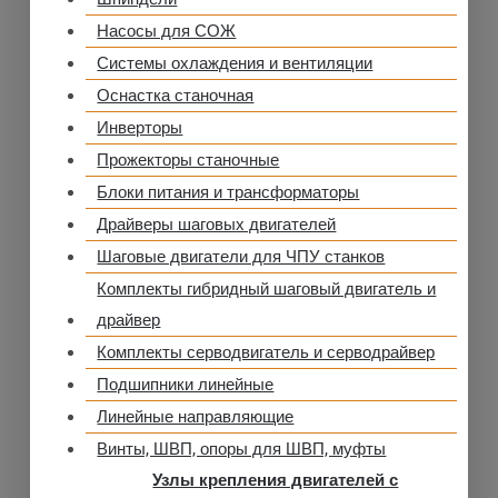
Насосы для СОЖ
Системы охлаждения и вентиляции
Оснастка станочная
Инверторы
Прожекторы станочные
Блоки питания и трансформаторы
Драйверы шаговых двигателей
Шаговые двигатели для ЧПУ станков
Комплекты гибридный шаговый двигатель и
драйвер
Комплекты серводвигатель и серводрайвер
Подшипники линейные
Линейные направляющие
Винты, ШВП, опоры для ШВП, муфты
Узлы крепления двигателей с