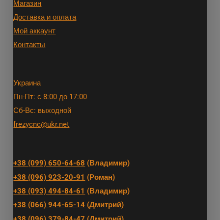
Магазин
Доставка и оплата
Мой аккаунт
Контакты
Украина
Пн-Пт: с 8:00 до 17:00
Сб-Вс: выходной
frezycnc@ukr.net
+38 (099) 650-64-68
(Владимир)
+38 (096) 923-20-91
(Роман)
+38 (093) 494-84-61
(Владимир)
+38 (066) 944-65-14
(Дмитрий)
+38 (096) 379-84-47
(Дмитрий)