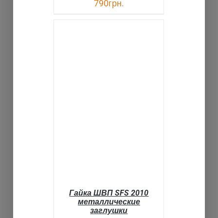
790
грн.
В КОРЗИНУ
ДЕТАЛИ
Гайка ШВП SFS 2010
металлические
заглушки