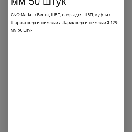
мм 50 штук
CNC-Market
/
Винты, ШВП, опоры для ШВП, муфты
/
Шарики подшипниковые
/
Шарик подшипниковые 3.179
мм 50 штук