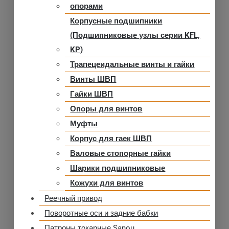
опорами
Корпусные подшипники
(Подшипниковые узлы серии KFL,
KP)
Трапецеидальные винты и гайки
Винты ШВП
Гайки ШВП
Опоры для винтов
Муфты
Корпус для гаек ШВП
Валовые стопорные гайки
Шарики подшипниковые
Кожухи для винтов
Реечный привод
Поворотные оси и задние бабки
Патроны токарные Sanou