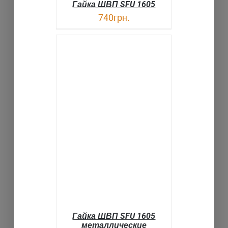
Гайка ШВП SFU 1605
740
грн.
В КОРЗИНУ
ДЕТАЛИ
Гайка ШВП SFU 1605
металлические