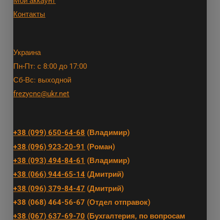
Мой аккаунт
Контакты
Украина
Пн-Пт: с 8:00 до 17:00
Сб-Вс: выходной
frezycnc@ukr.net
+38 (099) 650-64-68
(Владимир)
+38 (096) 923-20-91
(Роман)
+38 (093) 494-84-61
(Владимир)
+38 (066) 944-65-14
(Дмитрий)
+38 (096) 379-84-47
(Дмитрий)
+38 (068) 464-56-67 (Отдел отправок)
+38 (067) 637-69-70
(Бухгалтерия, по вопросам