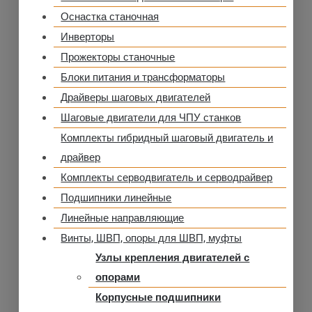
Оснастка станочная
Инверторы
Прожекторы станочные
Блоки питания и трансформаторы
Драйверы шаговых двигателей
Шаговые двигатели для ЧПУ станков
Комплекты гибридный шаговый двигатель и
драйвер
Комплекты серводвигатель и серводрайвер
Подшипники линейные
Линейные направляющие
Винты, ШВП, опоры для ШВП, муфты
Узлы крепления двигателей с
опорами
Корпусные подшипники