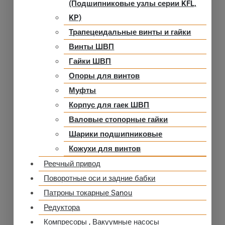
(Подшипниковые узлы серии KFL,
KP)
Трапецеидальные винты и гайки
Винты ШВП
Гайки ШВП
Опоры для винтов
Муфты
Корпус для гаек ШВП
Валовые стопорные гайки
Шарики подшипниковые
Кожухи для винтов
Реечный привод
Поворотные оси и задние бабки
Патроны токарные Sanou
Редуктора
Компресоры , Вакуумные насосы