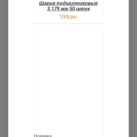
Шарик подшипниковые
3.179 мм 50 штук
100
грн.
В КОРЗИНУ
ДЕТАЛИ
Новинка