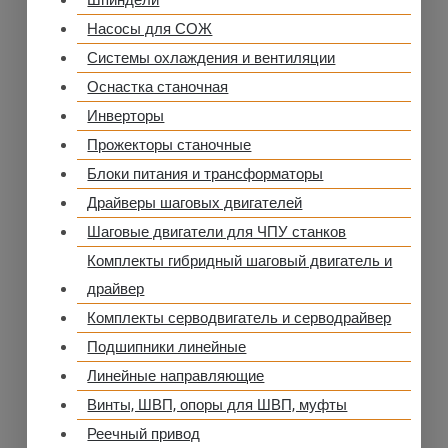
Шпиндели
Насосы для СОЖ
Системы охлаждения и вентиляции
Оснастка станочная
Инверторы
Прожекторы станочные
Блоки питания и трансформаторы
Драйверы шаговых двигателей
Шаговые двигатели для ЧПУ станков
Комплекты гибридный шаговый двигатель и
драйвер
Комплекты серводвигатель и серводрайвер
Подшипники линейные
Линейные направляющие
Винты, ШВП, опоры для ШВП, муфты
Реечный привод