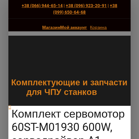
+38 (066) 944-65-14
|
+38 (096) 923-20-91
|
+38
(‎099) 650-64-68
Магазин
Мой аккаунт
Корзина
Комплектующие и запчасти
для ЧПУ станков
Комплект сервомотор
60ST-M01930 600W,