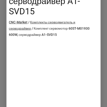
серводрайвер A1-
SVD15
CNC-Market
/
Комплекты серводвигатель и
серводрайвер
/
Комплект сервомотор 60ST-M01930
600W, серводрайвер A1-SVD15