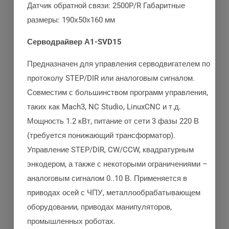
Датчик обратной связи: 2500P/R Габаритные
размеры: 190х50х160 мм
Серводрайвер А1-SVD15
Предназначен для управления серводвигателем по
протоколу STEP/DIR или аналоговым сигналом.
Совместим с большинством программ управления,
таких как Mach3, NC Studio, LinuxCNC и т.д.
Мощность 1.2 кВт, питание от сети 3 фазы 220 В
(требуется понижающий трансформатор).
Управление STEP/DIR, CW/CCW, квадратурным
энкодером, а также с некоторыми ограничениями –
аналоговым сигналом 0..10 В. Применяется в
приводах осей с ЧПУ, металлообрабатывающем
оборудовании, приводах манипуляторов,
промышленных роботах.