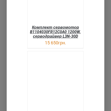
Комплект сервомотор
B1104030FR12C0A0 1200W,
серводрайвер L3N-30D
15 650
грн.
В КОРЗИНУ
ДЕТАЛИ