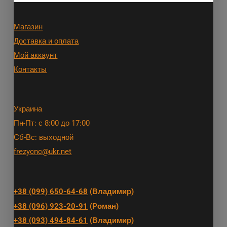
Магазин
Доставка и оплата
Мой аккаунт
Контакты
Украина
Пн-Пт: с 8:00 до 17:00
Сб-Вс: выходной
frezycnc@ukr.net
+38 (099) 650-64-68
(Владимир)
+38 (096) 923-20-91
(Роман)
+38 (093) 494-84-61
(Владимир)