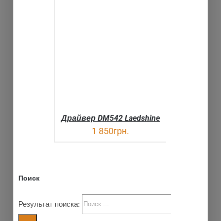
В КОРЗИНУ
ДЕТАЛИ
Драйвер DM542 Laedshine
1 850
грн.
Поиск
Результат поиска: