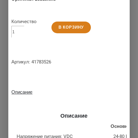
Количество
В КОРЗИНУ
Артикул:
41783526
Описание
Описание
Основные х
Напряжение питания: VDC
24-80 В