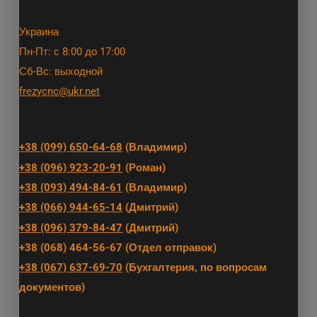
Украина
Пн-Пт: с 8:00 до 17:00
Сб-Вс: выходной
frezycnc@ukr.net
+38 (099) 650-64-68
(Владимир)
+38 (096) 923-20-91
(Роман)
+38 (093) 494-84-61
(Владимир)
+38 (066) 944-65-14
(Дмитрий)
+38 (096) 379-84-47
(Дмитрий)
+38 (068) 464-56-67 (Отдел отправок)
+38 (067) 637-69-70
(Бухгалтерия, по вопросам
документов)