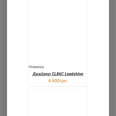
В КОРЗИНУ
ДЕТАЛИ
Новинка
Драйвер CL86C Leadshine
4 400
грн.