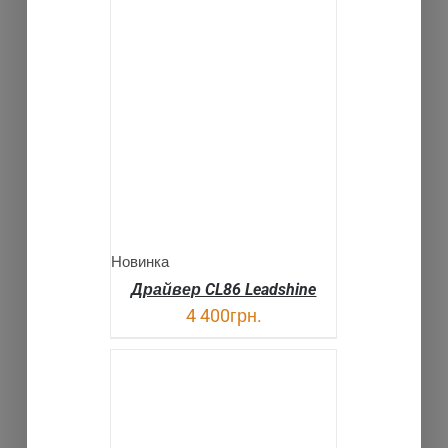
В КОРЗИНУ
ДЕТАЛИ
Новинка
Драйвер CL86 Leadshine
4 400
грн.