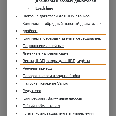
Драйверы шаговых двигателей
Leadshine
Шаговые двигатели для ЧПУ станков
Комплекты гибридный шаговый двигатель и
драйвер
Комплекты серводвигатель и серводрайвер
Подшипники линейные
Линейные направляющие
Винты, ШВП, опоры для ШВП, муфты
Реечный привод
Поворотные оси и задние бабки
Патроны токарные Sanou
Редуктора
Компресоры , Вакуумные насосы
Гибкий кабель канал
Платы коммутации, пульты управления