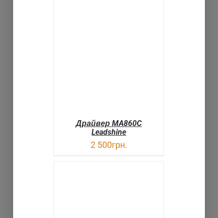
В КОРЗИНУ
ДЕТАЛИ
Драйвер MA860C
Leadshine
2 500
грн.