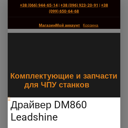
+38 (066) 944-65-14
|
+38 (096) 923-20-91
|
+38
(‎099) 650-64-68
Магазин
Мой аккаунт
Корзина
Комплектующие и запчасти
для ЧПУ станков
Драйвер DM860
Leadshine