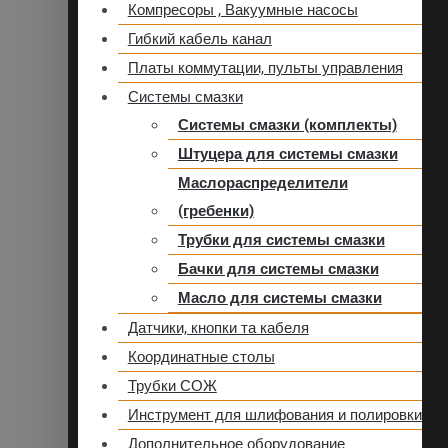
Компресоры , Вакуумные насосы
Гибкий кабель канал
Платы коммутации, пульты управления
Системы смазки
Системы смазки (комплекты)
Штуцера для системы смазки
Маслораспределители
(гребенки)
Трубки для системы смазки
Бачки для системы смазки
Масло для системы смазки
Датчики, кнопки та кабеля
Координатные столы
Трубки СОЖ
Инструмент для шлифования и полировки
Дополнительное оборудование