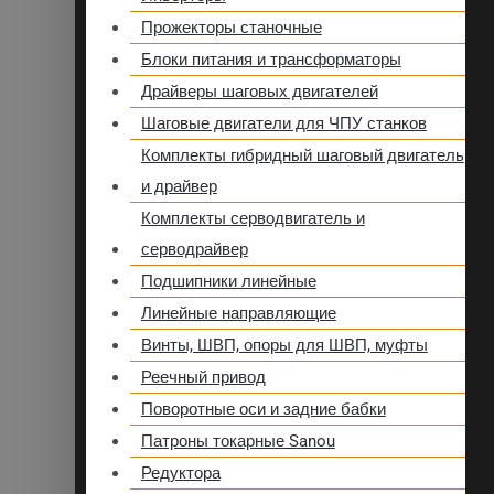
Прожекторы станочные
Блоки питания и трансформаторы
Драйверы шаговых двигателей
Шаговые двигатели для ЧПУ станков
Комплекты гибридный шаговый двигатель
и драйвер
Комплекты серводвигатель и
серводрайвер
Подшипники линейные
Линейные направляющие
Винты, ШВП, опоры для ШВП, муфты
Реечный привод
Поворотные оси и задние бабки
Патроны токарные Sanou
Редуктора