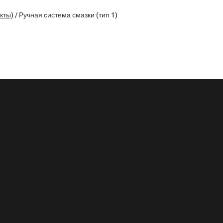
кты)
/
Ручная система смазки (тип 1)