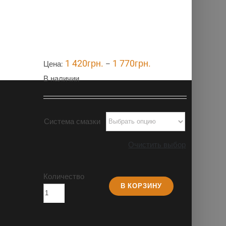
1 420
грн.
1 770
грн.
Цена:
–
В наличии
Система смазки
Очистить выбор
Количество
В КОРЗИНУ