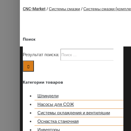
CNC-Market
/
Системы смазки
/
Системы смазки (компле
Поиск
Результат поиска:
Категории товаров
Шпиндели
Насосы для СОЖ
Системы охлаждения и вентиляции
Оснастка станочная
Инверторы