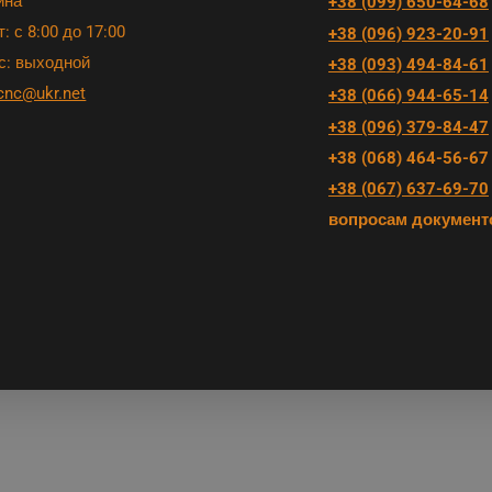
ина
+38 (099) 650-64-68
: с 8:00 до 17:00
+38 (096) 923-20-91
с: выходной
+38 (093) 494-84-61
cnc@ukr.net
+38 (066) 944-65-14
+38 (096) 379-84-47
+38 (068) 464-56-67
+38 (067) 637-69-70
вопросам документ