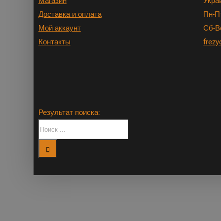
Магазин
Укра
Доставка и оплата
Пн-Пт
Мой аккаунт
Сб-В
Контакты
frezy
Результат поиска: