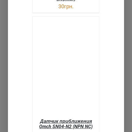
30
грн.
В КОРЗИНУ
ДЕТАЛИ
Датчик приближения
Omch SN04-N2 (NPN NC)