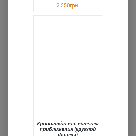
2 350
грн.
В КОРЗИНУ
ДЕТАЛИ
Кронштейн для датчика
приближения (круглой
формы)