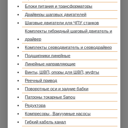
Блоки питания и трансформаторы
Драйверы шаговых двигателей
Шаговые двигатели для ЧПУ станков
Комплекты гибридный шаговый двигатель и
драйвер
Комплекты серводвигатель и серводрайвер
Подшипники линейные
Линейные направляющие
Винты, ШВП, опоры для ШВП, муфты
Реечный привод
Поворотные оси и задние бабки
Патроны токарные Sanou
Редуктора
Компресоры , Вакуумные насосы
Гибкий кабель канал