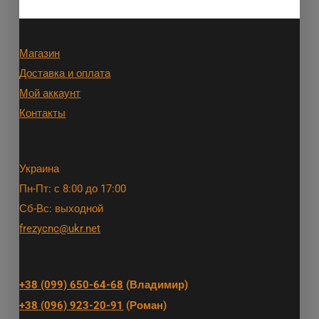
Магазин
Доставка и оплата
Мой аккаунт
Контакты
Украина
Пн-Пт: с 8:00 до 17:00
Сб-Вс: выходной
frezycnc@ukr.net
+38 (099) 650-64-68
(Владимир)
+38 (096) 923-20-91
(Роман)