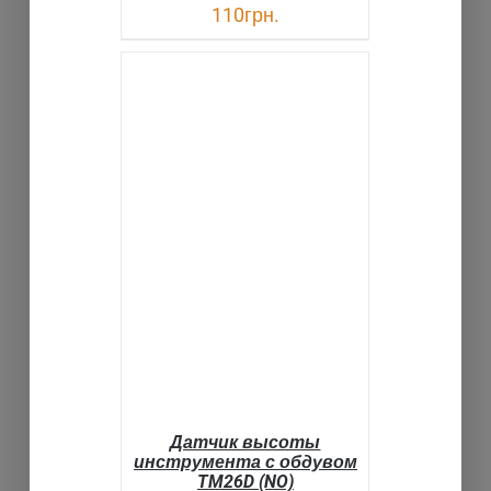
110
грн.
В КОРЗИНУ
ДЕТАЛИ
Датчик высоты
инструмента с обдувом
TM26D (NO)