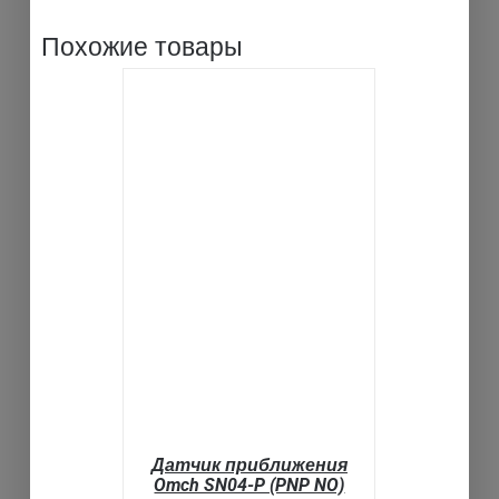
Похожие товары
В КОРЗИНУ
ДЕТАЛИ
Датчик приближения
Omch SN04-P (PNP NO)