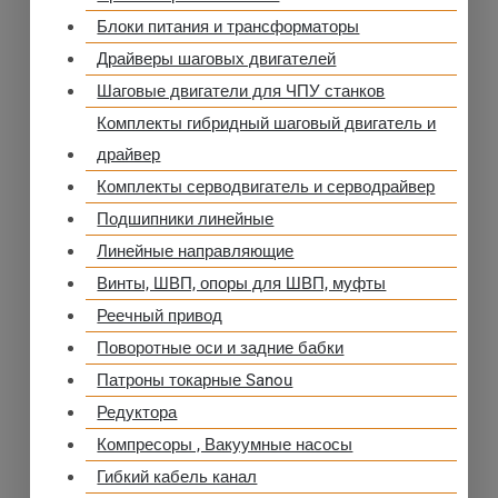
Блоки питания и трансформаторы
Драйверы шаговых двигателей
Шаговые двигатели для ЧПУ станков
Комплекты гибридный шаговый двигатель и
драйвер
Комплекты серводвигатель и серводрайвер
Подшипники линейные
Линейные направляющие
Винты, ШВП, опоры для ШВП, муфты
Реечный привод
Поворотные оси и задние бабки
Патроны токарные Sanou
Редуктора
Компресоры , Вакуумные насосы
Гибкий кабель канал