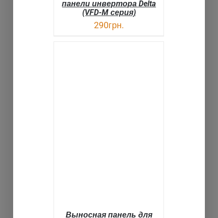
панели инвертора Delta
(VFD-M серия)
290
грн.
В КОРЗИНУ
ДЕТАЛИ
Выносная панель для