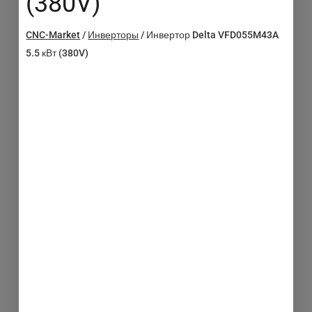
(380V)
CNC-Market
/
Инверторы
/
Инвертор Delta VFD055M43A
5.5 кВт (380V)