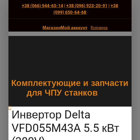
+38 (066) 944-65-14
|
+38 (096) 923-20-91
|
+38
(‎099) 650-64-68
Магазин
Мой аккаунт
Корзина
Комплектующие и запчасти
для ЧПУ станков
Инвертор Delta
VFD055M43A 5.5 кВт