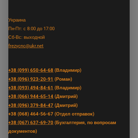
Украина
Пн-Пт: с 8:00 до 17:00
Сб-Вс: выходной
frezycnc@ukr.net
+38 (099) 650-64-68
(Владимир)
+38 (096) 923-20-91
(Роман)
+38 (093) 494-84-61
(Владимир)
+38 (066) 944-65-14
(Дмитрий)
+38 (096) 379-84-47
(Дмитрий)
+38 (068) 464-56-67 (Отдел отправок)
+38 (067) 637-69-70
(Бухгалтерия, по вопросам
документов)