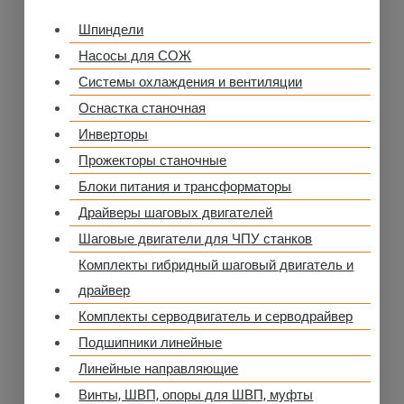
Шпиндели
Насосы для СОЖ
Системы охлаждения и вентиляции
Оснастка станочная
Инверторы
Прожекторы станочные
Блоки питания и трансформаторы
Драйверы шаговых двигателей
Шаговые двигатели для ЧПУ станков
Комплекты гибридный шаговый двигатель и
драйвер
Комплекты серводвигатель и серводрайвер
Подшипники линейные
Линейные направляющие
Винты, ШВП, опоры для ШВП, муфты