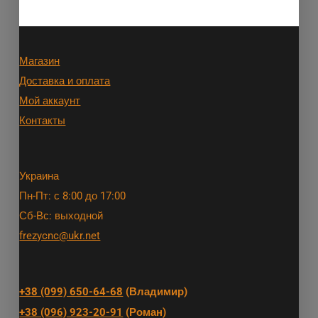
Магазин
Доставка и оплата
Мой аккаунт
Контакты
Украина
Пн-Пт: с 8:00 до 17:00
Сб-Вс: выходной
frezycnc@ukr.net
+38 (099) 650-64-68
(Владимир)
+38 (096) 923-20-91
(Роман)