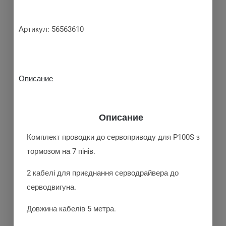
Артикул:
56563610
Описание
Описание
Комплект проводки до сервоприводу для P100S з
тормозом на 7 пінів.
2 кабелі для приєднання серводрайвера до
серводвигуна.
Довжина кабелів 5 метра.