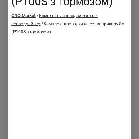
(P100S з тормозом)
CNC-Market
/
Комплекты серводвигатель и
серводрайвер
/
Комплект проводки до сервоприводу 5м
(P100S з тормозом)