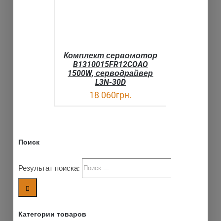
Комплект сервомотор
B1310015FR12COAO
1500W, серводрайвер
L3N-30D
18 060
грн.
Поиск
Результат поиска:
Категории товаров