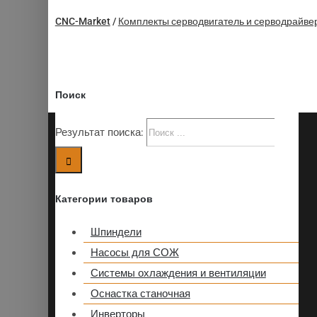
CNC-Market
/
Комплекты серводвигатель и серводрайве
Поиск
Результат поиска:
Категории товаров
Шпиндели
Насосы для СОЖ
Системы охлаждения и вентиляции
Оснастка станочная
Инверторы