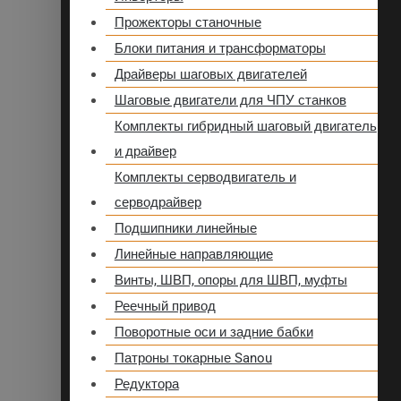
Прожекторы станочные
Блоки питания и трансформаторы
Драйверы шаговых двигателей
Шаговые двигатели для ЧПУ станков
Комплекты гибридный шаговый двигатель
и драйвер
Комплекты серводвигатель и
серводрайвер
Подшипники линейные
Линейные направляющие
Винты, ШВП, опоры для ШВП, муфты
Реечный привод
Поворотные оси и задние бабки
Патроны токарные Sanou
Редуктора