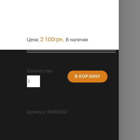
2 100
грн.
Цена:
В наличии
Количество
В КОРЗИНУ
Артикул:
56565632