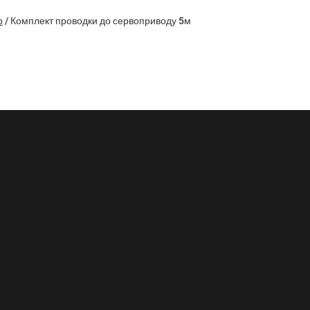
р
/
Комплект проводки до сервоприводу 5м