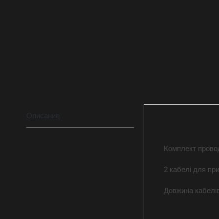
Описание
Комплект прово
2 кабелі для пр
Довжина кабелів