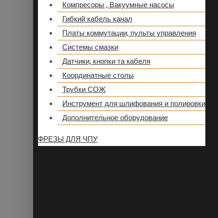
Компресоры , Вакуумные насосы
Гибкий кабель канал
Платы коммутации, пульты управления
Системы смазки
Датчики, кнопки та кабеля
Координатные столы
Трубки СОЖ
Инструмент для шлифования и полировки
Дополнительное оборудование
ФРЕЗЫ ДЛЯ ЧПУ