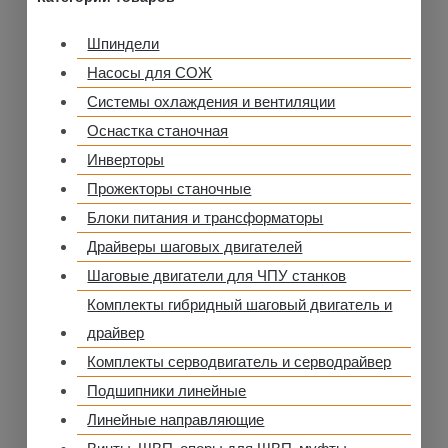
Шпиндели
Насосы для СОЖ
Системы охлаждения и вентиляции
Оснастка станочная
Инверторы
Прожекторы станочные
Блоки питания и трансформаторы
Драйверы шаговых двигателей
Шаговые двигатели для ЧПУ станков
Комплекты гибридный шаговый двигатель и
драйвер
Комплекты серводвигатель и серводрайвер
Подшипники линейные
Линейные направляющие