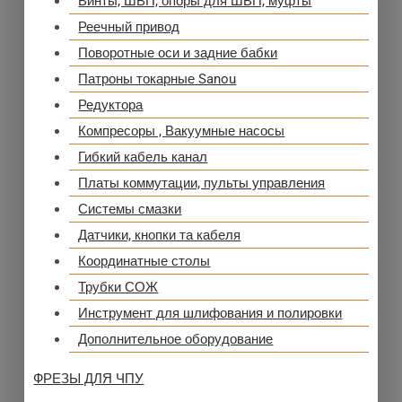
Винты, ШВП, опоры для ШВП, муфты
Реечный привод
Поворотные оси и задние бабки
Патроны токарные Sanou
Редуктора
Компресоры , Вакуумные насосы
Гибкий кабель канал
Платы коммутации, пульты управления
Системы смазки
Датчики, кнопки та кабеля
Координатные столы
Трубки СОЖ
Инструмент для шлифования и полировки
Дополнительное оборудование
ФРЕЗЫ ДЛЯ ЧПУ