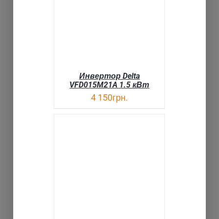
Инвертор Delta
VFD015M21A 1.5 кВт
4 150
грн.
В КОРЗИНУ
ДЕТАЛИ