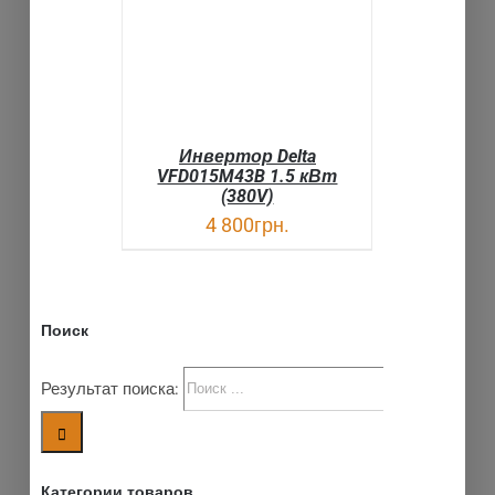
Инвертор Delta
VFD015M43B 1.5 кВт
(380V)
4 800
грн.
Поиск
Результат поиска:
Категории товаров