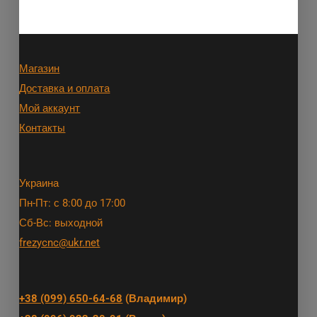
Магазин
Доставка и оплата
Мой аккаунт
Контакты
Украина
Пн-Пт: с 8:00 до 17:00
Сб-Вс: выходной
frezycnc@ukr.net
+38 (099) 650-64-68
(Владимир)