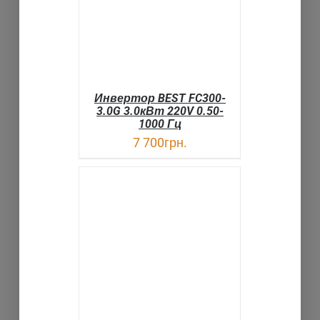
Инвертор BEST FC300-
3.0G 3.0кВт 220V 0.50-
1000 Гц
7 700
грн.
ДЕТАЛИ