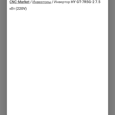
CNC-Market
/
Инверторы
/
Инвертор HY GT-7R5G-2 7.5
кВт (220V)