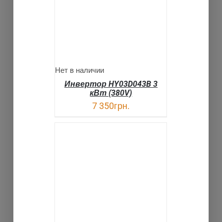
Нет в наличии
Инвертор HY03D043B 3
кВт (380V)
7 350
грн.
В КОРЗИНУ
ДЕТАЛИ