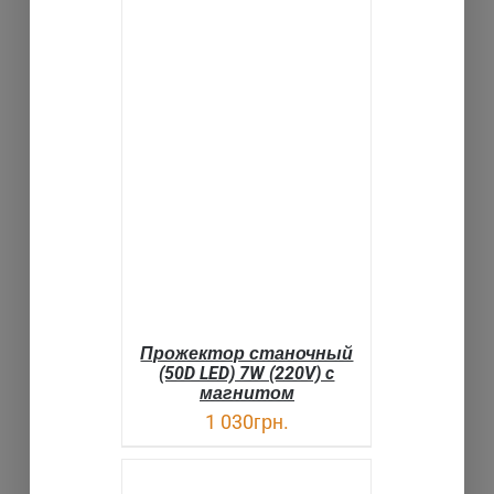
В КОРЗИНУ
ДЕТАЛИ
Прожектор станочный
(50D LED) 7W (220V) c
магнитом
1 030
грн.