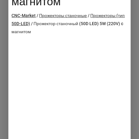
магнитом
CNC-Market
/
Прожекторы станочные
/
Прожекторы (тип
50D-LED)
/
Прожектор станочный (50D LED) 5W (220V) c
магнитом