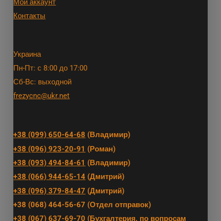
Мой аккаунт
Контакты
Украина
Пн-Пт: с 8:00 до 17:00
Сб-Вс: выходной
frezycnc@ukr.net
+38 (099) 650-64-68
(Владимир)
+38 (096) 923-20-91
(Роман)
+38 (093) 494-84-61
(Владимир)
+38 (066) 944-65-14
(Дмитрий)
+38 (096) 379-84-47
(Дмитрий)
+38 (068) 464-56-67 (Отдел отправок)
+38 (067) 637-69-70
(Бухгалтерия, по вопросам