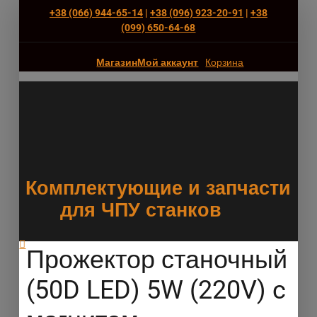
+38 (066) 944-65-14
|
+38 (096) 923-20-91
|
+38
(‎099) 650-64-68
Магазин
Мой аккаунт
Корзина
Комплектующие и запчасти
для ЧПУ станков
Прожектор станочный
(50D LED) 5W (220V) c