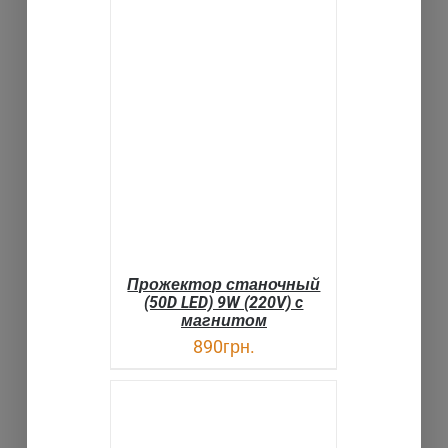
В КОРЗИНУ
ДЕТАЛИ
Прожектор станочный
(50D LED) 9W (220V) c
магнитом
890
грн.