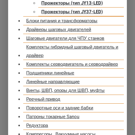
Прожекторы (тип JY13-LED)
Прожекторы (тип JY37-LED)
Блоки питания и трансформаторы
Драйверы шаговых двигателей
Шаговые двигатели для ЧПУ станков
Комплекты гибридный шаговый двигатель и
драйвер
Комплекты серводвигатель и серводрайвер
Подшипники линейные
Линейные направляющие
Винты, ШВП, опоры для ШВП, муфты
Реечный привод
Поворотные оси и задние бабки
Патроны токарные Sanou
Редуктора
Компресоры , Вакуумные насосы