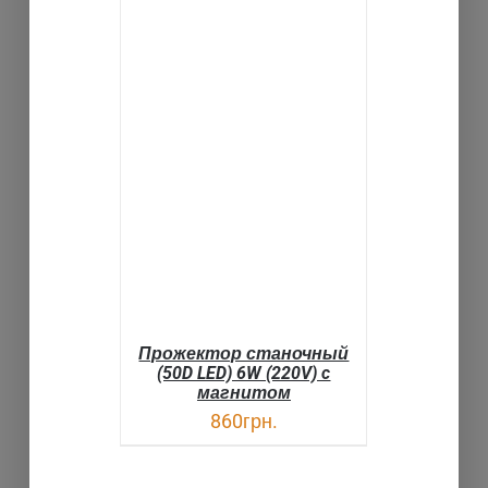
В КОРЗИНУ
ДЕТАЛИ
Прожектор станочный
(50D LED) 6W (220V) c
магнитом
860
грн.