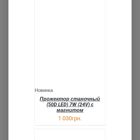
В КОРЗИНУ
ДЕТАЛИ
Новинка
Прожектор станочный
(50D LED) 7W (24V) c
магнитом
1 030
грн.