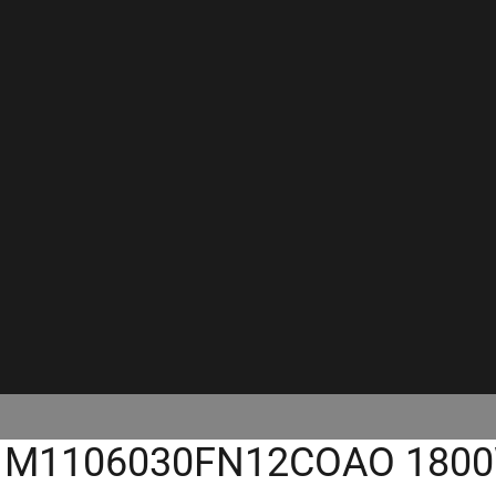
 M1106030FN12COAO 1800W