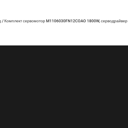
р
/
Комплект сервомотор M1106030FN12COAO 1800W, серводрайвер