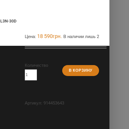
 L3N-30D
18 590
грн.
Цена:
В наличии лишь 2
Количество
В КОРЗИНУ
Артикул:
914453643