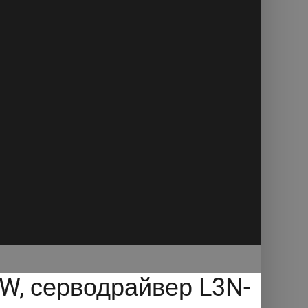
, серводрайвер L3N-