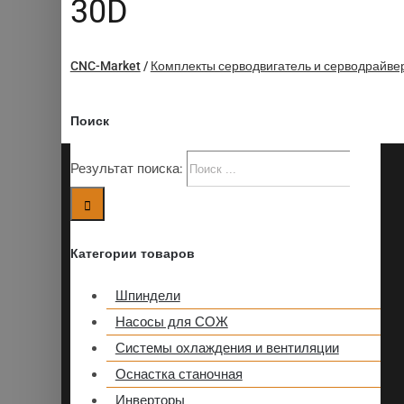
30D
CNC-Market
/
Комплекты серводвигатель и серводрайве
Поиск
Результат поиска:
Категории товаров
Шпиндели
Насосы для СОЖ
Системы охлаждения и вентиляции
Оснастка станочная
Инверторы