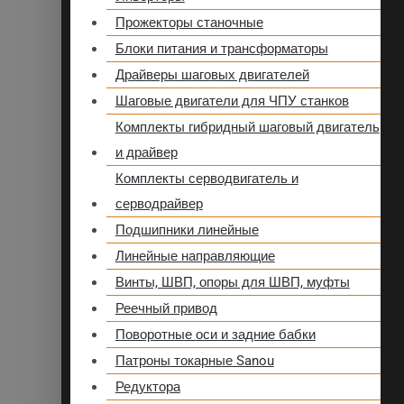
Прожекторы станочные
Блоки питания и трансформаторы
Драйверы шаговых двигателей
Шаговые двигатели для ЧПУ станков
Комплекты гибридный шаговый двигатель
и драйвер
Комплекты серводвигатель и
серводрайвер
Подшипники линейные
Линейные направляющие
Винты, ШВП, опоры для ШВП, муфты
Реечный привод
Поворотные оси и задние бабки
Патроны токарные Sanou
Редуктора