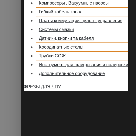
Компресоры , Вакуумные насосы
Гибкий кабель канал
Платы коммутации, пульты управления
Системы смазки
Датчики, кнопки та кабеля
Координатные столы
Трубки СОЖ
Инструмент для шлифования и полировки
Дополнительное оборудование
ФРЕЗЫ ДЛЯ ЧПУ