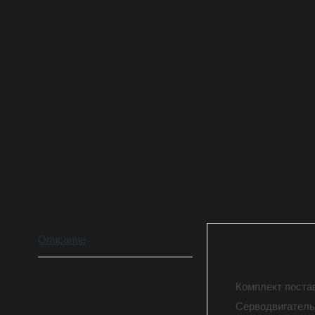
Описание
Комплект поста
Серводвигател