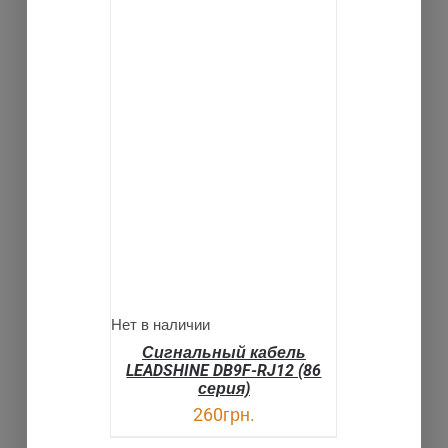
ДЕТАЛИ
Нет в наличии
Сигнальный кабель
LEADSHINE DB9F-RJ12 (86
серия)
260
грн.