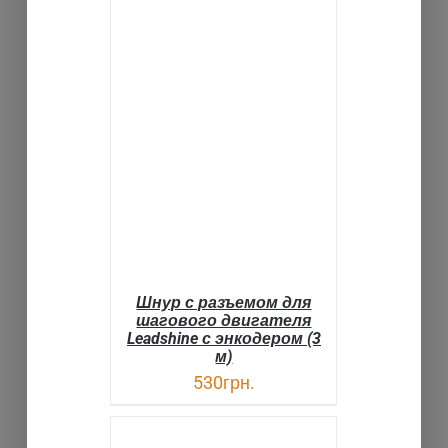
В КОРЗИНУ
ДЕТАЛИ
Шнур с разъемом для
шагового двигателя
Leadshine с энкодером (3
м)
530
грн.