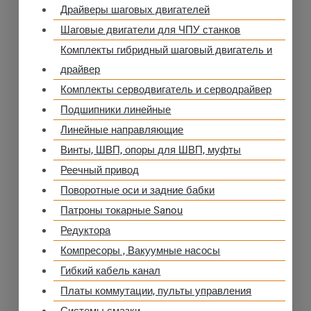
Драйверы шаговых двигателей
Шаговые двигатели для ЧПУ станков
Комплекты гибридный шаговый двигатель и
драйвер
Комплекты серводвигатель и серводрайвер
Подшипники линейные
Линейные направляющие
Винты, ШВП, опоры для ШВП, муфты
Реечный привод
Поворотные оси и задние бабки
Патроны токарные Sanou
Редуктора
Компресоры , Вакуумные насосы
Гибкий кабель канал
Платы коммутации, пульты управления