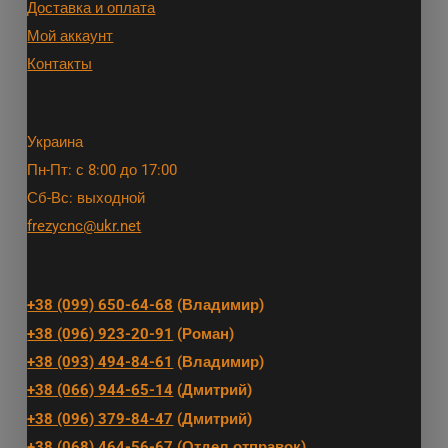
Доставка и оплата
Мой аккаунт
Контакты
Украина
Пн-Пт: с 8:00 до 17:00
Сб-Вс: выходной
frezycnc@ukr.net
+38 (099) 650-64-68
(Владимир)
+38 (096) 923-20-91
(Роман)
+38 (093) 494-84-61
(Владимир)
+38 (066) 944-65-14
(Дмитрий)
+38 (096) 379-84-47
(Дмитрий)
+38 (068) 464-56-67 (Отдел отправок)