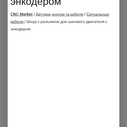
энкодером
CNC-Market
/
Датчики, кнопки та кабеля
/
Сигнальные
кабели
/
Шнур с разъемом для шагового двигателя с
энкодером