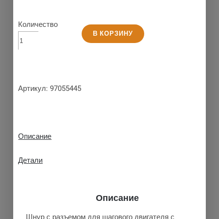
Количество
В КОРЗИНУ
Артикул:
97055445
Описание
Детали
Описание
Шнур с разъемом для шагового двигателя с