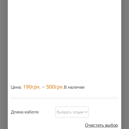
Новинка
190
грн.
500
грн.
Цена:
–
В наличии
Длина кабеля
Очистить выбор