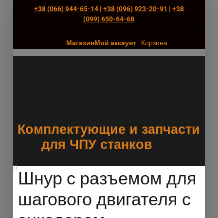
+38 (066) 944-65-14
|
+38 (096) 923-20-91
|
+38
(‎099) 650-64-68
Магазин
Мой аккаунт
Корзина
Комплектующие и запчасти
для ЧПУ станков
Шнур с разъемом для
шагового двигателя с