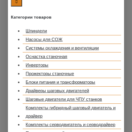
Категории товаров
Шпиндели
Насосы для СОЖ
Системы охлаждения и вентиляции
Оснастка станочная
Инверторы
Прожекторы станочные
Блоки питания и трансформаторы
Драйверы шаговых двигателей
Шаговые двигатели для ЧПУ станков
Комплекты гибридный шаговый двигатель и
драйвер
Комплекты серводвигатель и серводрайвер