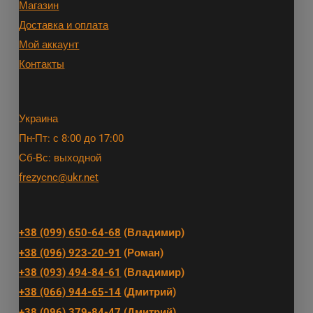
Магазин
Доставка и оплата
Мой аккаунт
Контакты
Украина
Пн-Пт: с 8:00 до 17:00
Сб-Вс: выходной
frezycnc@ukr.net
+38 (099) 650-64-68
(Владимир)
+38 (096) 923-20-91
(Роман)
+38 (093) 494-84-61
(Владимир)
+38 (066) 944-65-14
(Дмитрий)
+38 (096) 379-84-47
(Дмитрий)