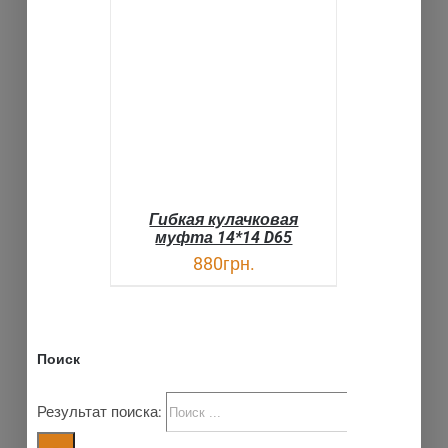
В КОРЗИНУ
ДЕТАЛИ
Гибкая кулачковая
муфта 14*14 D65
880
грн.
Поиск
Результат поиска: