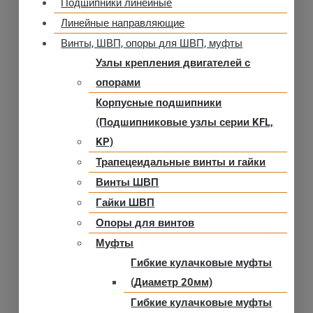
Подшипники линейные
Линейные направляющие
Винты, ШВП, опоры для ШВП, муфты
Узлы крепления двигателей с
опорами
Корпусные подшипники
(Подшипниковые узлы серии KFL,
KP)
Трапецеидальные винты и гайки
Винты ШВП
Гайки ШВП
Опоры для винтов
Муфты
Гибкие кулачковые муфты
(Диаметр 20мм)
Гибкие кулачковые муфты