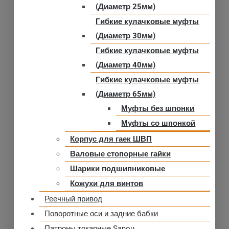
(Диаметр 25мм)
Гибкие кулачковые муфты
(Диаметр 30мм)
Гибкие кулачковые муфты
(Диаметр 40мм)
Гибкие кулачковые муфты
(Диаметр 65мм)
Муфты без шпонки
Муфты со шпонкой
Корпус для гаек ШВП
Валовые стопорные гайки
Шарики подшипниковые
Кожухи для винтов
Реечный привод
Поворотные оси и задние бабки
Патроны токарные Sanou