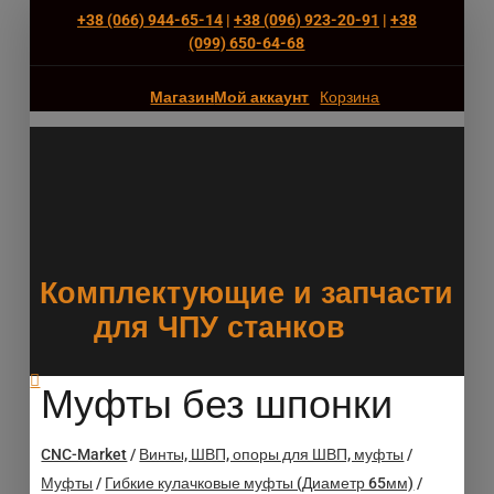
+38 (066) 944-65-14
|
+38 (096) 923-20-91
|
+38
(‎099) 650-64-68
Магазин
Мой аккаунт
Корзина
Комплектующие и запчасти
для ЧПУ станков
Муфты без шпонки
CNC-Market
/
Винты, ШВП, опоры для ШВП, муфты
/
Муфты
/
Гибкие кулачковые муфты (Диаметр 65мм)
/