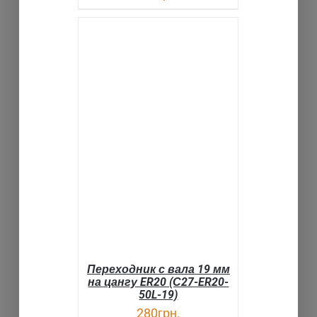
В КОРЗИНУ
ДЕТАЛИ
Переходник с вала 19 мм
на цангу ER20 (С27-ER20-
50L-19)
280
грн.