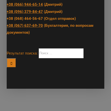
+38 (066) 944-65-14
(Дмитрий)
+38 (096) 379-84-47
(Дмитрий)
+38 (068) 464-56-67 (Отдел отправок)
+38 (067) 637-69-70
(Бухгалтерия, по вопросам
документов)
Результат поиска: