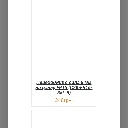
В КОРЗИНУ
ДЕТАЛИ
Переходник с вала 8 мм
на цангу ER16 (С20-ER16-
35L-8)
240
грн.