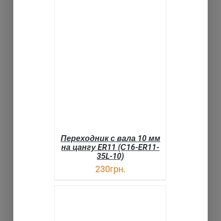
В КОРЗИНУ
ДЕТАЛИ
Переходник с вала 10 мм
на цангу ER11 (С16-ER11-
35L-10)
230
грн.