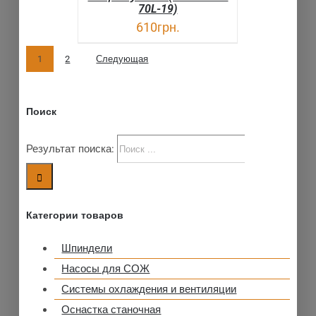
70L-19)
610
грн.
1
2
Следующая
Поиск
Результат поиска:
Категории товаров
Шпиндели
Насосы для СОЖ
Системы охлаждения и вентиляции
Оснастка станочная