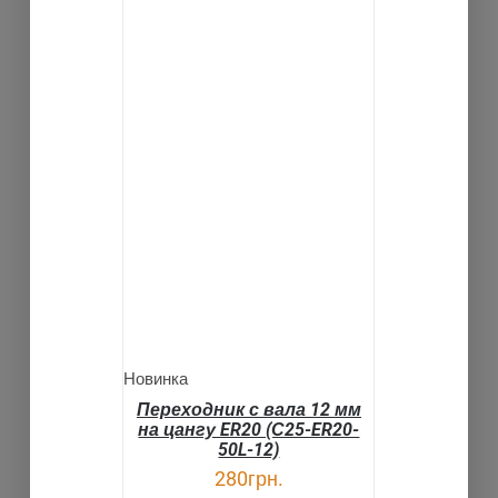
В КОРЗИНУ
ДЕТАЛИ
Новинка
Переходник с вала 12 мм
на цангу ER20 (С25-ER20-
50L-12)
280
грн.