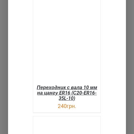
В КОРЗИНУ
ДЕТАЛИ
Переходник с вала 10 мм
на цангу ER16 (С20-ER16-
35L-10)
240
грн.