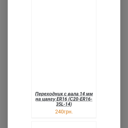
В КОРЗИНУ
ДЕТАЛИ
Переходник с вала 14 мм
на цангу ER16 (С20-ER16-
35L-14)
240
грн.