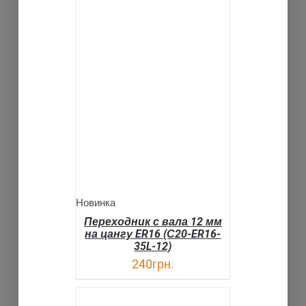
В КОРЗИНУ
ДЕТАЛИ
Новинка
Переходник с вала 12 мм
на цангу ER16 (С20-ER16-
35L-12)
240
грн.