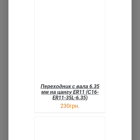
В КОРЗИНУ
ДЕТАЛИ
Переходник с вала 6.35
мм на цангу ER11 (С16-
ER11-35L-6.35)
230
грн.