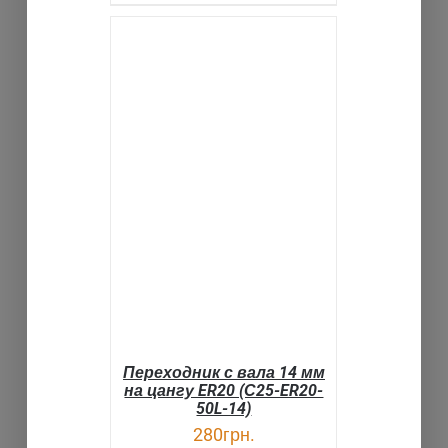
В КОРЗИНУ
ДЕТАЛИ
Переходник с вала 14 мм
на цангу ER20 (С25-ER20-
50L-14)
280
грн.