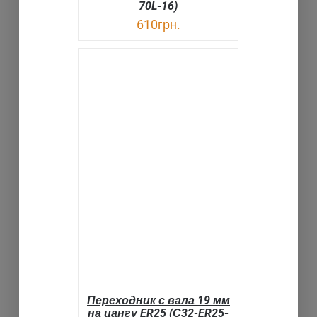
70L-16)
610
грн.
В КОРЗИНУ
ДЕТАЛИ
Переходник с вала 19 мм
на цангу ER25 (С32-ER25-