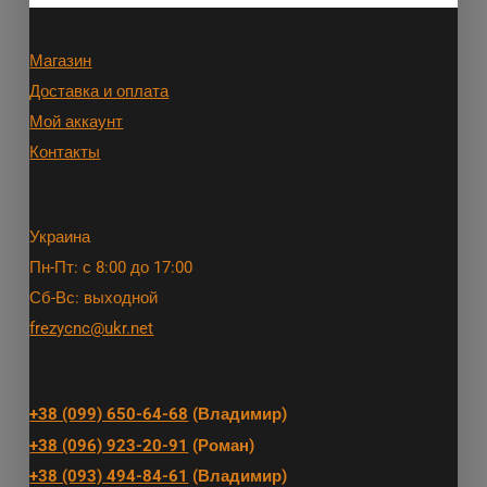
Магазин
Доставка и оплата
Мой аккаунт
Контакты
Украина
Пн-Пт: с 8:00 до 17:00
Сб-Вс: выходной
frezycnc@ukr.net
+38 (099) 650-64-68
(Владимир)
+38 (096) 923-20-91
(Роман)
+38 (093) 494-84-61
(Владимир)