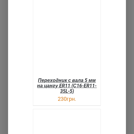
В КОРЗИНУ
ДЕТАЛИ
Переходник с вала 5 мм
на цангу ER11 (С16-ER11-
35L-5)
230
грн.