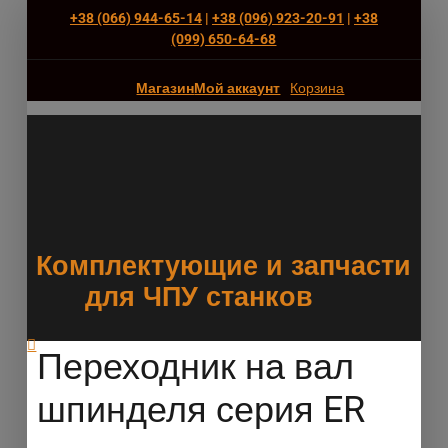
+38 (066) 944-65-14
|
+38 (096) 923-20-91
|
+38
(‎099) 650-64-68
Магазин
Мой аккаунт
Корзина
Комплектующие и запчасти
для ЧПУ станков
Переходник на вал
шпинделя серия ER