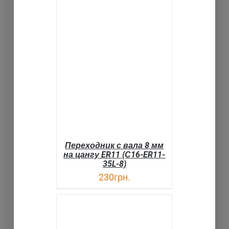
В КОРЗИНУ
ДЕТАЛИ
Переходник с вала 8 мм
на цангу ER11 (С16-ER11-
35L-8)
230
грн.