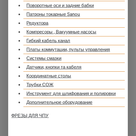
Поворотные оси и задние бабки
Патроны токарные Sanou
Редуктора
Компресоры , Вакуумные насосы
Гибкий кабель канал
Платы коммутации, пульты управления
Системы смазки
Датчики, кнопки та кабеля
Координатные столы
Трубки СОЖ
Инструмент для шлифования и полировки
Дополнительное оборудование
ФРЕЗЫ ДЛЯ ЧПУ