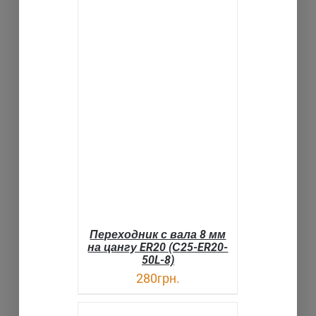
В КОРЗИНУ
ДЕТАЛИ
Переходник с вала 8 мм
на цангу ER20 (С25-ER20-
50L-8)
280
грн.