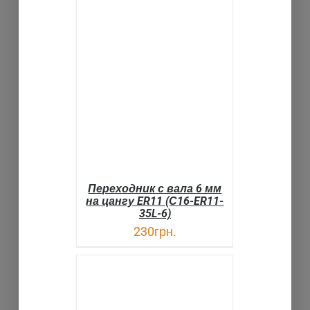
В КОРЗИНУ
ДЕТАЛИ
Переходник с вала 6 мм
на цангу ER11 (С16-ER11-
35L-6)
230
грн.