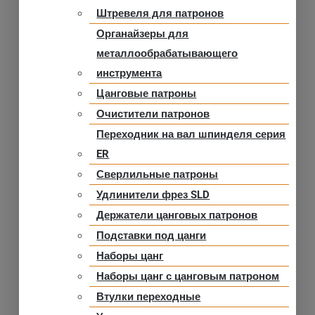
Штревеля для патронов
Органайзеры для
металлообрабатывающего
инструмента
Цанговые патроны
Очистители патронов
Переходник на вал шпинделя серия
ER
Сверлильные патроны
Удлинители фрез SLD
Держатели цанговых патронов
Подставки под цанги
Наборы цанг
Наборы цанг с цанговым патроном
Втулки переходные