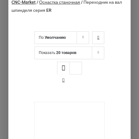
CNC-Market
/
Оснастка станочная
/
Переходник на вал
шпинделя серия ER
По
Умолчанию
Показать
20 товаров