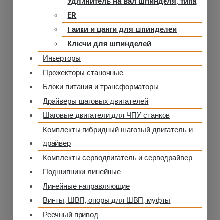
Удлинитель на вал шпинделя, типа
ER
Гайки и цанги для шпинделей
Ключи для шпинделей
Инверторы
Прожекторы станочные
Блоки питания и трансформаторы
Драйверы шаговых двигателей
Шаговые двигатели для ЧПУ станков
Комплекты гибридный шаговый двигатель и
драйвер
Комплекты серводвигатель и серводрайвер
Подшипники линейные
Линейные направляющие
Винты, ШВП, опоры для ШВП, муфты
Реечный привод