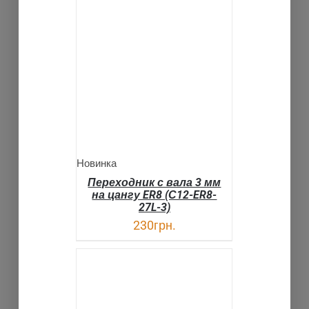
В КОРЗИНУ
ДЕТАЛИ
Новинка
Переходник с вала 3 мм
на цангу ER8 (С12-ER8-
27L-3)
230
грн.