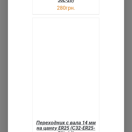
50L-20)
280
грн.
В КОРЗИНУ
ДЕТАЛИ
Переходник с вала 14 мм
на цангу ER25 (С32-ER25-