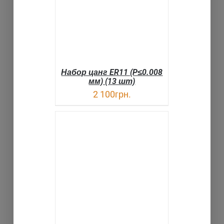
Набор цанг ER11 (P≤0.008
мм) (13 шт)
2 100
грн.
В КОРЗИНУ
ДЕТАЛИ