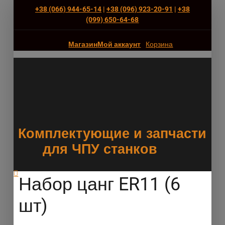
+38 (066) 944-65-14
|
+38 (096) 923-20-91
|
+38
(‎099) 650-64-68
Магазин
Мой аккаунт
Корзина
Комплектующие и запчасти
для ЧПУ станков
Набор цанг ER11 (6
шт)