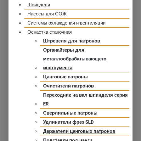
Шпиндели
Насосы для СОЖ
Системы охлаждения и вентиляции
Оснастка станочная
Штревеля для патронов
Органайзеры для
металлообрабатывающего
инструмента
Цанговые патроны
Очистители патронов
Переходник на вал шпинделя серия
ER
Сверлильные патроны
Удлинители фрез SLD
Держатели цанговых патронов
Подставки под цанги