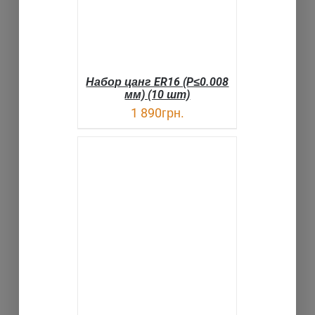
Набор цанг ER16 (P≤0.008
мм) (10 шт)
1 890
грн.
ДЕТАЛИ