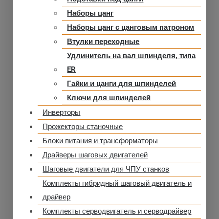
Наборы цанг
Наборы цанг с цанговым патроном
Втулки переходные
Удлинитель на вал шпинделя, типа
ER
Гайки и цанги для шпинделей
Ключи для шпинделей
Инверторы
Прожекторы станочные
Блоки питания и трансформаторы
Драйверы шаговых двигателей
Шаговые двигатели для ЧПУ станков
Комплекты гибридный шаговый двигатель и
драйвер
Комплекты серводвигатель и серводрайвер