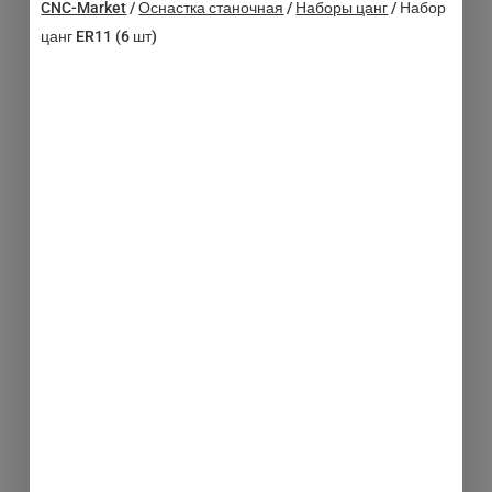
CNC-Market
/
Оснастка станочная
/
Наборы цанг
/
Набор
цанг ER11 (6 шт)