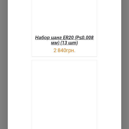
Набор цанг ER20 (P≤0.008
мм) (13 шт)
2 840
грн.
В КОРЗИНУ
ДЕТАЛИ