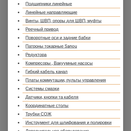
Подшипники линейные
Линейные направляющие
Винты, ШВП, опоры для ШВП, муфты
Реечный привод
Поворотные оси и задние бабки
Патроны токарные Sanou
Редуктора
Компресоры , Вакуумные насосы
Гибкий кабель канал
Платы коммутации, пульты управления
Системы смазки
Датчики, кнопки та кабеля
Координатные столы
Трубки СОЖ
Инструмент для шлифования и полировки