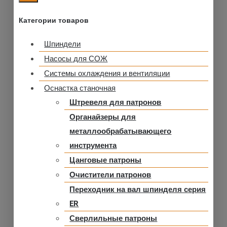
Категории товаров
Шпиндели
Насосы для СОЖ
Системы охлаждения и вентиляции
Оснастка станочная
Штревеля для патронов
Органайзеры для
металлообрабатывающего
инструмента
Цанговые патроны
Очистители патронов
Переходник на вал шпинделя серия
ER
Сверлильные патроны