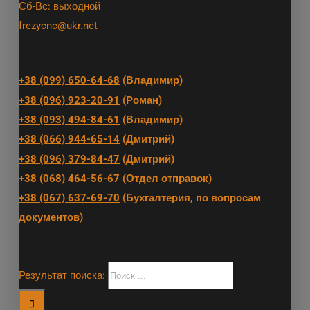
Сб-Вс: выходной
frezycnc@ukr.net
+38 (099) 650-64-68
(Владимир)
+38 (096) 923-20-91
(Роман)
+38 (093) 494-84-61
(Владимир)
+38 (066) 944-65-14
(Дмитрий)
+38 (096) 379-84-47
(Дмитрий)
+38 (068) 464-56-67 (Отдел отправок)
+38 (067) 637-69-70
(Бухгалтерия, по вопросам
документов)
Результат поиска: