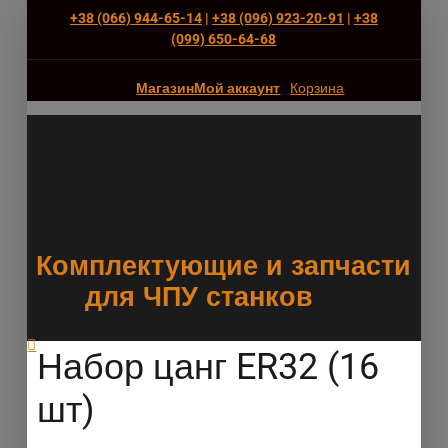
+38 (066) 944-65-14
|
+38 (096) 923-20-91
|
+38
(‎099) 650-64-68
Магазин
Мой аккаунт
Корзина
Комплектующие и запчасти
для ЧПУ станков
Набор цанг ER32 (16
шт)