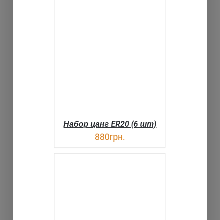
В КОРЗИНУ
ДЕТАЛИ
Набор цанг ER20 (6 шт)
880
грн.