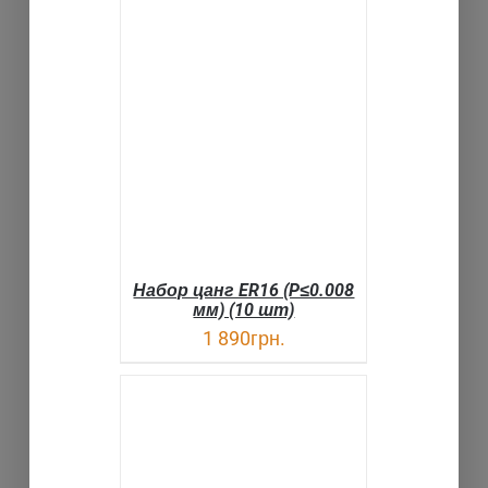
В КОРЗИНУ
ДЕТАЛИ
Набор цанг ER16 (P≤0.008
мм) (10 шт)
1 890
грн.