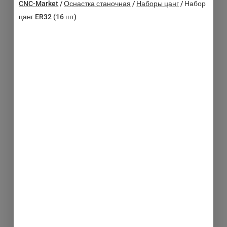
CNC-Market
/
Оснастка станочная
/
Наборы цанг
/
Набор
цанг ER32 (16 шт)