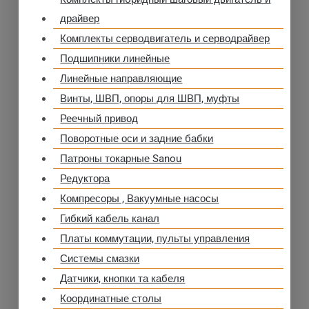
драйвер
Комплекты серводвигатель и серводрайвер
Подшипники линейные
Линейные направляющие
Винты, ШВП, опоры для ШВП, муфты
Реечный привод
Поворотные оси и задние бабки
Патроны токарные Sanou
Редуктора
Компресоры , Вакуумные насосы
Гибкий кабель канал
Платы коммутации, пульты управления
Системы смазки
Датчики, кнопки та кабеля
Координатные столы