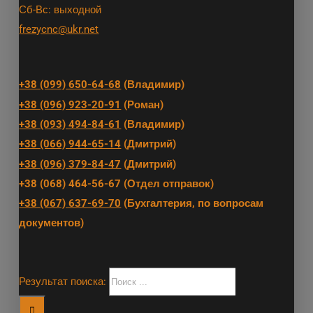
Сб-Вс: выходной
frezycnc@ukr.net
+38 (099) 650-64-68
(Владимир)
+38 (096) 923-20-91
(Роман)
+38 (093) 494-84-61
(Владимир)
+38 (066) 944-65-14
(Дмитрий)
+38 (096) 379-84-47
(Дмитрий)
+38 (068) 464-56-67 (Отдел отправок)
+38 (067) 637-69-70
(Бухгалтерия, по вопросам
документов)
Результат поиска: