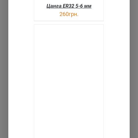
Цанга ER32 5-6 мм
260
грн.