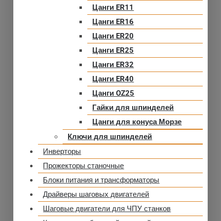
Цанги ER11
Цанги ER16
Цанги ER20
Цанги ER25
Цанги ER32
Цанги ER40
Цанги OZ25
Гайки для шпинделей
Цанги для конуса Морзе
Ключи для шпинделей
Инверторы
Прожекторы станочные
Блоки питания и трансформаторы
Драйверы шаговых двигателей
Шаговые двигатели для ЧПУ станков