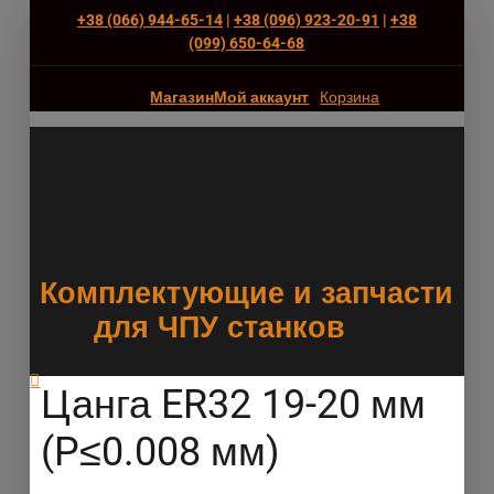
+38 (066) 944-65-14
|
+38 (096) 923-20-91
|
+38
(‎099) 650-64-68
Магазин
Мой аккаунт
Корзина
Комплектующие и запчасти
для ЧПУ станков
Цанга ER32 19-20 мм
(P≤0.008 мм)