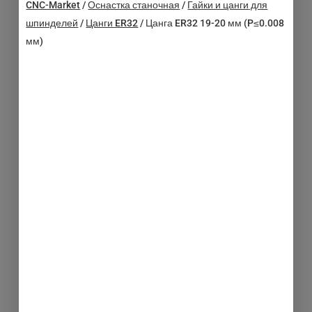
CNC-Market
/
Оснастка станочная
/
Гайки и цанги для
шпинделей
/
Цанги ER32
/
Цанга ER32 19-20 мм (P≤0.008
мм)