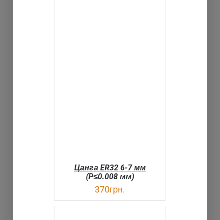
Цанга ER32 6-7 мм
(P≤0.008 мм)
370
грн.