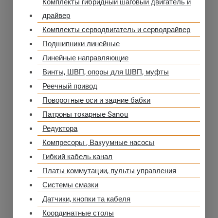
Комплекты гибридный шаговый двигатель и
драйвер
Комплекты серводвигатель и серводрайвер
Подшипники линейные
Линейные направляющие
Винты, ШВП, опоры для ШВП, муфты
Реечный привод
Поворотные оси и задние бабки
Патроны токарные Sanou
Редуктора
Компресоры , Вакуумные насосы
Гибкий кабель канал
Платы коммутации, пульты управления
Системы смазки
Датчики, кнопки та кабеля
Координатные столы