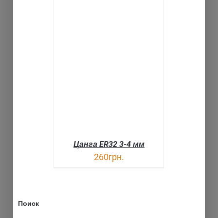
Цанга ER32 3-4 мм
260
грн.
Поиск