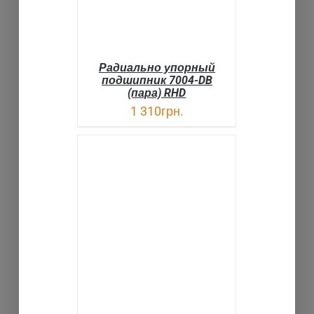
Радиально упорный
подшипник 7004-DB
(пара) RHD
1 310
грн.
В КОРЗИНУ
ДЕТАЛИ