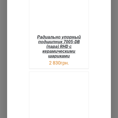
Радиально упорный
подшипник 7005-DB
(пара) RHD с
керамическими
шариками
2 830
грн.
В КОРЗИНУ