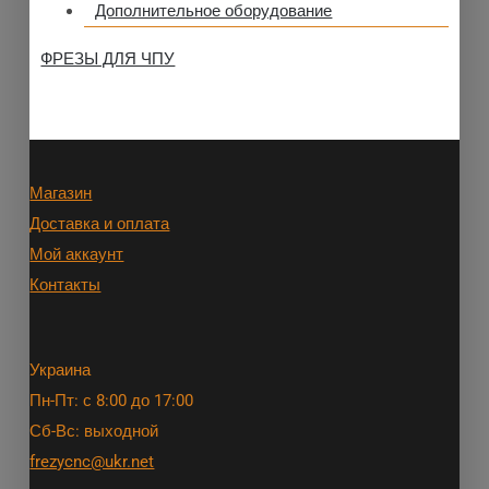
Дополнительное оборудование
ФРЕЗЫ ДЛЯ ЧПУ
Магазин
Доставка и оплата
Мой аккаунт
Контакты
Украина
Пн-Пт: с 8:00 до 17:00
Сб-Вс: выходной
frezycnc@ukr.net