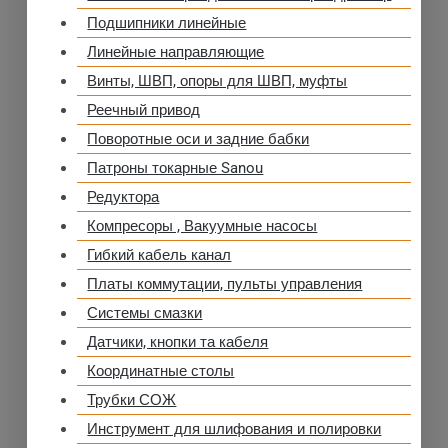
Подшипники линейные
Линейные направляющие
Винты, ШВП, опоры для ШВП, муфты
Реечный привод
Поворотные оси и задние бабки
Патроны токарные Sanou
Редуктора
Компресоры , Вакуумные насосы
Гибкий кабель канал
Платы коммутации, пульты управления
Системы смазки
Датчики, кнопки та кабеля
Координатные столы
Трубки СОЖ
Инструмент для шлифования и полировки