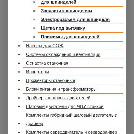
для шпинделей
Запчасти к шпинделям
Электроразъем для шпинделя
Щетка под вытяжку
Прижимы для шпинделей
Насосы для СОЖ
Системы охлаждения и вентиляции
Оснастка станочная
Инверторы
Прожекторы станочные
Блоки питания и трансформаторы
Драйверы шаговых двигателей
Шаговые двигатели для ЧПУ станков
Комплекты гибридный шаговый двигатель и
драйвер
Комплекты серводвигатель и серводрайвер