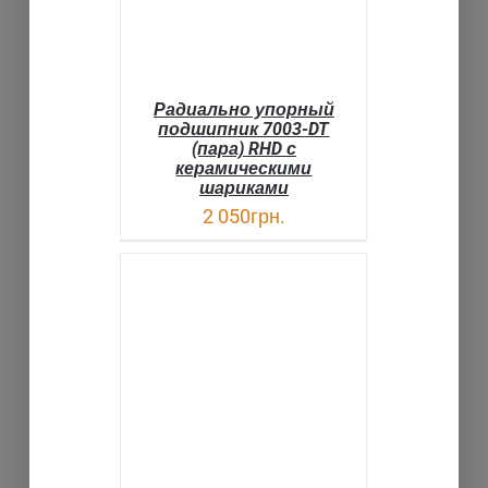
Радиально упорный
подшипник 7003-DT
(пара) RHD с
керамическими
шариками
2 050
грн.
В КОРЗИНУ
ДЕТАЛИ