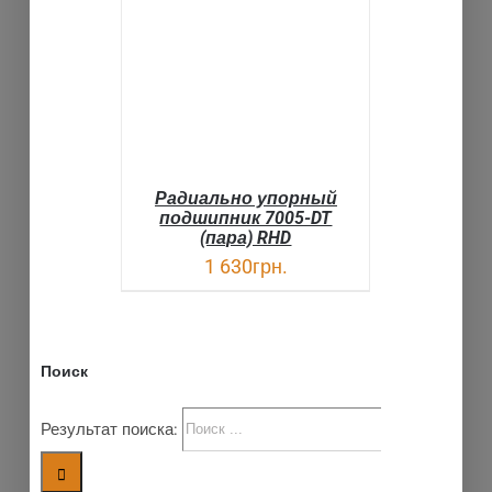
ДЕТАЛИ
Радиально упорный
подшипник 7005-DT
(пара) RHD
1 630
грн.
Поиск
Результат поиска: