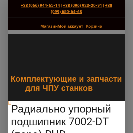
+38 (066) 944-65-14
|
+38 (096) 923-20-91
|
+38
(‎099) 650-64-68
Магазин
Мой аккаунт
Корзина
Комплектующие и запчасти
для ЧПУ станков
Радиально упорный
подшипник 7002-DT