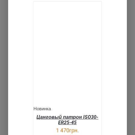
В КОРЗИНУ
ДЕТАЛИ
Новинка
Цанговый патрон ISO30-
ER25-45
1 470
грн.