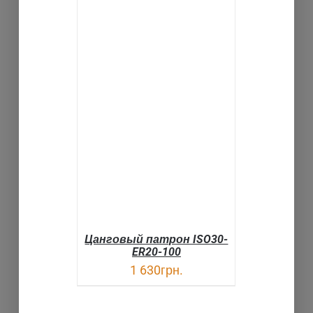
В КОРЗИНУ
ДЕТАЛИ
Цанговый патрон ISO30-
ER20-100
1 630
грн.