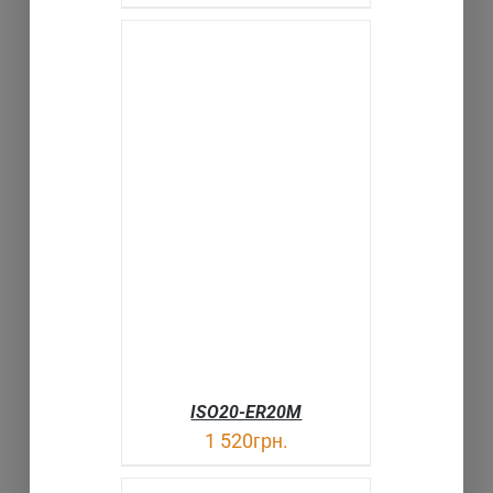
В КОРЗИНУ
ДЕТАЛИ
ISO20-ER20M
1 520
грн.