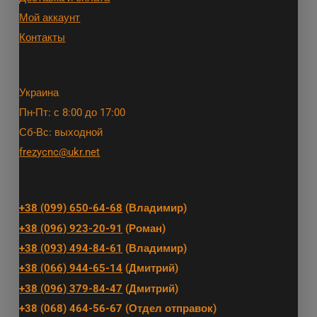
Мой аккаунт
Контакты
Украина
Пн-Пт: с 8:00 до 17:00
Сб-Вс: выходной
frezycnc@ukr.net
+38 (099) 650-64-68
(Владимир)
+38 (096) 923-20-91
(Роман)
+38 (093) 494-84-61
(Владимир)
+38 (066) 944-65-14
(Дмитрий)
+38 (096) 379-84-47
(Дмитрий)
+38 (068) 464-56-67 (Отдел отправок)