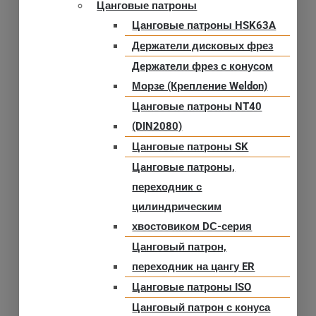
Цанговые патроны
Цанговые патроны HSK63A
Держатели дисковых фрез
Держатели фрез с конусом
Морзе (Крепление Weldon)
Цанговые патроны NT40
(DIN2080)
Цанговые патроны SK
Цанговые патроны,
переходник с
цилиндрическим
хвостовиком DС-серия
Цанговый патрон,
переходник на цангу ER
Цанговые патроны ISO
Цанговый патрон с конуса