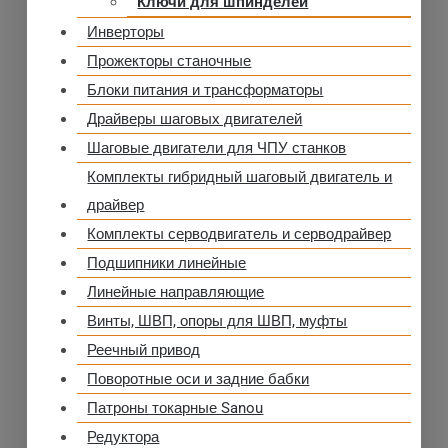
Ключи для шпинделей
Инверторы
Прожекторы станочные
Блоки питания и трансформаторы
Драйверы шаговых двигателей
Шаговые двигатели для ЧПУ станков
Комплекты гибридный шаговый двигатель и
драйвер
Комплекты серводвигатель и серводрайвер
Подшипники линейные
Линейные направляющие
Винты, ШВП, опоры для ШВП, муфты
Реечный привод
Поворотные оси и задние бабки
Патроны токарные Sanou
Редуктора