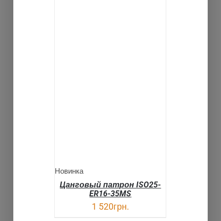
В КОРЗИНУ
ДЕТАЛИ
Новинка
Цанговый патрон ISO25-
ER16-35MS
1 520
грн.