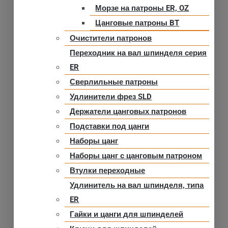
Морзе на патроны ER, OZ
Цанговые патроны BT
Очистители патронов
Переходник на вал шпинделя серия
ER
Сверлильные патроны
Удлинители фрез SLD
Держатели цанговых патронов
Подставки под цанги
Наборы цанг
Наборы цанг с цанговым патроном
Втулки переходные
Удлинитель на вал шпинделя, типа
ER
Гайки и цанги для шпинделей