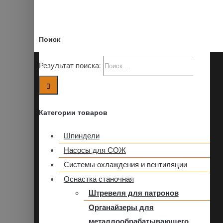
Поиск
Результат поиска:
Категории товаров
Шпиндели
Насосы для СОЖ
Системы охлаждения и вентиляции
Оснастка станочная
Штревеля для патронов
Органайзеры для
металлообрабатывающего