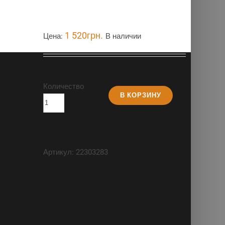
1 520
грн.
Цена:
В наличии
Количество
В КОРЗИНУ
Артикул:
22303283