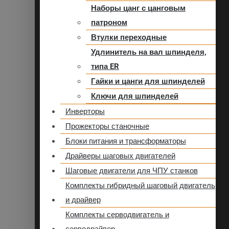
Наборы цанг с цанговым
патроном
Втулки переходные
Удлинитель на вал шпинделя,
типа ER
Гайки и цанги для шпинделей
Ключи для шпинделей
Инверторы
Прожекторы станочные
Блоки питания и трансформаторы
Драйверы шаговых двигателей
Шаговые двигатели для ЧПУ станков
Комплекты гибридный шаговый двигатель
и драйвер
Комплекты серводвигатель и