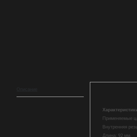
Описание
Характеристик
Применяемые ца
Внутренняя рез
Длина: 92 мм.