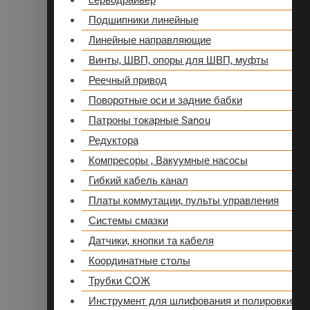
серводрайвер
Подшипники линейные
Линейные направляющие
Винты, ШВП, опоры для ШВП, муфты
Реечный привод
Поворотные оси и задние бабки
Патроны токарные Sanou
Редуктора
Компресоры , Вакуумные насосы
Гибкий кабель канал
Платы коммутации, пульты управления
Системы смазки
Датчики, кнопки та кабеля
Координатные столы
Трубки СОЖ
Инструмент для шлифования и полировки