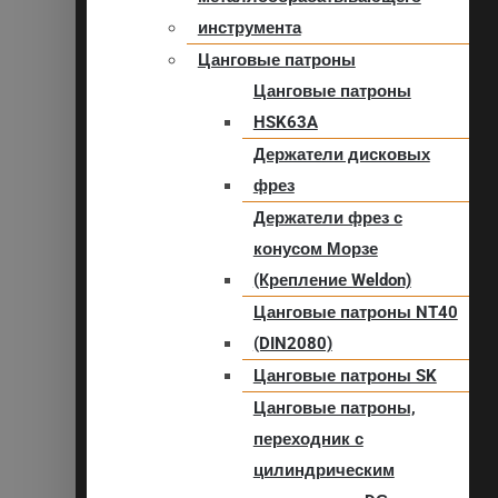
инструмента
Цанговые патроны
Цанговые патроны
HSK63A
Держатели дисковых
фрез
Держатели фрез с
конусом Морзе
(Крепление Weldon)
Цанговые патроны NT40
(DIN2080)
Цанговые патроны SK
Цанговые патроны,
переходник с
цилиндрическим