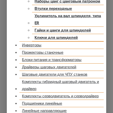
Наборы цанг с цанговым патроном
Втулки переходные
Удлинитель на вал шпинделя, типа
ER
Гайки и цанги для шпинделей
Ключи для шпинделей
Инверторы
Прожекторы станочные
Блоки питания и трансформаторы
Драйверы шаговых двигателей
Шаговые двигатели для ЧПУ станков
Комплекты гибридный шаговый двигатель и
драйвер
Комплекты серводвигатель и серводрайвер
Подшипники линейные
Линейные направляющие