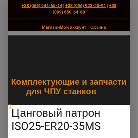
+38 (066) 944-65-14
|
+38 (096) 923-20-91
|
+38
(‎099) 650-64-68
Магазин
Мой аккаунт
Корзина
Комплектующие и запчасти
для ЧПУ станков
Цанговый патрон
ISO25-ER20-35MS