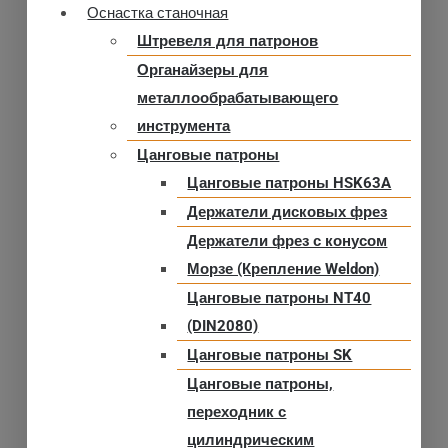
Оснастка станочная
Штревеля для патронов
Органайзеры для
металлообрабатывающего
инструмента
Цанговые патроны
Цанговые патроны HSK63A
Держатели дисковых фрез
Держатели фрез с конусом
Морзе (Крепление Weldon)
Цанговые патроны NT40
(DIN2080)
Цанговые патроны SK
Цанговые патроны,
переходник с
цилиндрическим