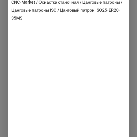
CNC-Market
/
Оснастка станочная
/
Цанговые патроны
/
Цанговые патроны ISO
/
Цанговый патрон ISO25-ER20-
35MS