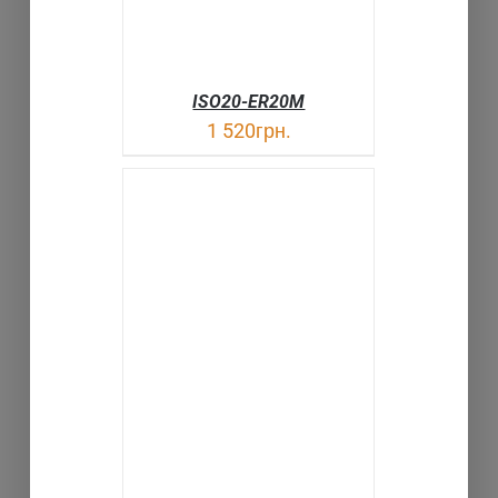
ISO20-ER20M
1 520
грн.
В КОРЗИНУ
ДЕТАЛИ