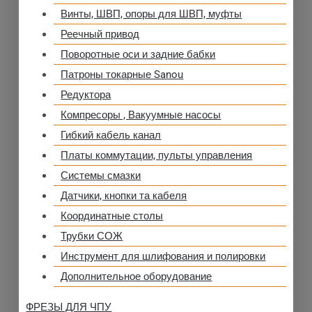
Винты, ШВП, опоры для ШВП, муфты
Реечный привод
Поворотные оси и задние бабки
Патроны токарные Sanou
Редуктора
Компресоры , Вакуумные насосы
Гибкий кабель канал
Платы коммутации, пульты управления
Системы смазки
Датчики, кнопки та кабеля
Координатные столы
Трубки СОЖ
Инструмент для шлифования и полировки
Дополнительное оборудование
ФРЕЗЫ ДЛЯ ЧПУ