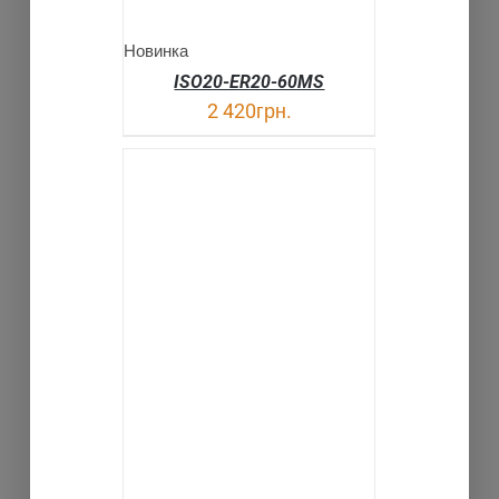
Новинка
ISO20-ER20-60MS
2 420
грн.
В КОРЗИНУ
ДЕТАЛИ