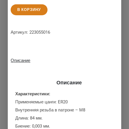
В КОРЗИНУ
Артикул:
223055016
Описание
Описание
Характеристики:
Применяемые цанги: ER20
Внутренняя резьба в патроне – М8
Длина: 84 мм.
Биение: 0,003 мм.