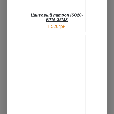
Цанговый патрон ISO20-
ER16-35MS
1 520
грн.
В КОРЗИНУ
ДЕТАЛИ