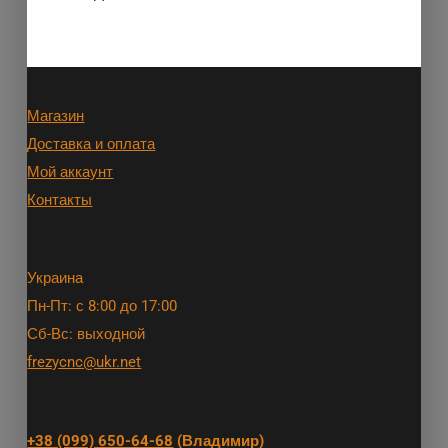
Магазин
Доставка и оплата
Мой аккаунт
Контакты
Украина
Пн-Пт: с 8:00 до 17:00
Сб-Вс: выходной
frezycnc@ukr.net
+38 (099) 650-64-68
(Владимир)