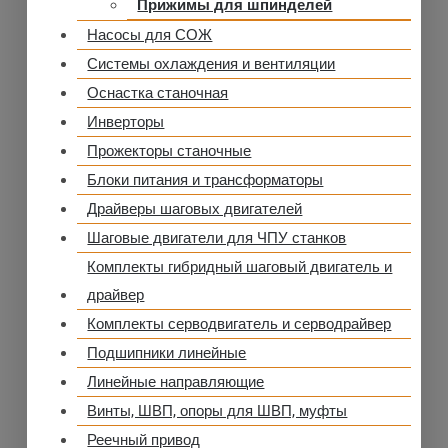
Прижимы для шпинделей
Насосы для СОЖ
Системы охлаждения и вентиляции
Оснастка станочная
Инверторы
Прожекторы станочные
Блоки питания и трансформаторы
Драйверы шаговых двигателей
Шаговые двигатели для ЧПУ станков
Комплекты гибридный шаговый двигатель и
драйвер
Комплекты серводвигатель и серводрайвер
Подшипники линейные
Линейные направляющие
Винты, ШВП, опоры для ШВП, муфты
Реечный привод