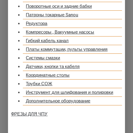
Поворотные оси и задние бабки
Патроны токарные Sanou
Редуктора
Компресоры , Вакуумные насосы
Гибкий кабель канал
Платы коммутации, пульты управления
Системы смазки
Датчики, кнопки та кабеля
Координатные столы
Трубки СОЖ
Инструмент для шлифования и полировки
Дополнительное оборудование
ФРЕЗЫ ДЛЯ ЧПУ