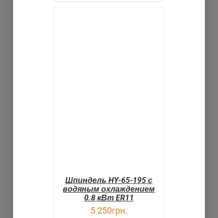
В КОРЗИНУ
ДЕТАЛИ
Шпиндель HY-65-195 с
водяным охлаждением
0.8 кВт ER11
5 250
грн.