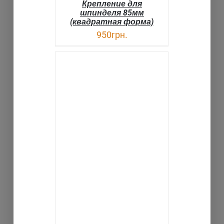
Крепление для
шпинделя 85мм
(квадратная форма)
950
грн.
В КОРЗИНУ
ДЕТАЛИ