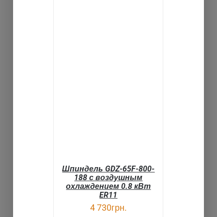
В КОРЗИНУ
ДЕТАЛИ
Шпиндель GDZ-65F-800-
188 с воздушным
охлаждением 0.8 кВт
ER11
4 730
грн.