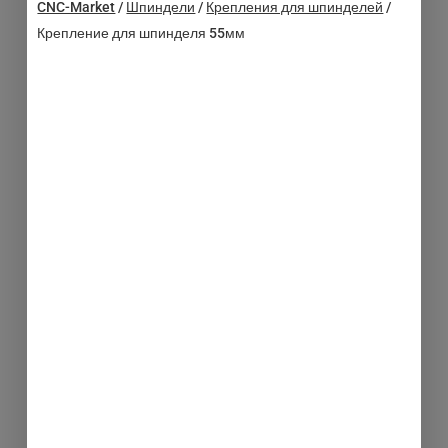
CNC-Market
/
Шпиндели
/
Крепления для шпинделей
/
Крепление для шпинделя 55мм