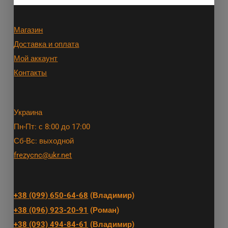
Магазин
Доставка и оплата
Мой аккаунт
Контакты
Украина
Пн-Пт: с 8:00 до 17:00
Сб-Вс: выходной
frezycnc@ukr.net
+38 (099) 650-64-68
(Владимир)
+38 (096) 923-20-91
(Роман)
+38 (093) 494-84-61
(Владимир)