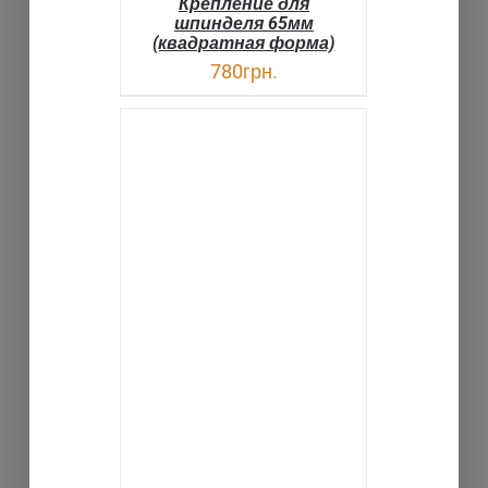
Крепление для
шпинделя 65мм
(квадратная форма)
780
грн.
В КОРЗИНУ
ДЕТАЛИ