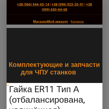
+38 (066) 944-65-14
|
+38 (096) 923-20-91
|
+38
(‎099) 650-64-68
Магазин
Мой аккаунт
Корзина
Комплектующие и запчасти
для ЧПУ станков
Гайка ER11 Тип А
(отбалансирована,