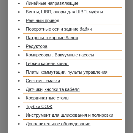
Линейные направляющие
Винты, ШВП, опоры для ШВП, муфты
Реечный привод
Поворотные оси и задние бабки
Патроны токарные Sanou
Редуктора
Компресоры , Вакуумные насосы
Гибкий кабель канал
Платы коммутации, пульты управления
Системы смазки
Датчики, кнопки та кабеля
Координатные столы
Трубки СОЖ
Инструмент для шлифования и полировки
Дополнительное оборудование