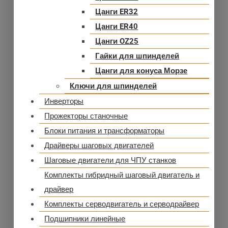
Цанги ER32
Цанги ER40
Цанги OZ25
Гайки для шпинделей
Цанги для конуса Морзе
Ключи для шпинделей
Инверторы
Прожекторы станочные
Блоки питания и трансформаторы
Драйверы шаговых двигателей
Шаговые двигатели для ЧПУ станков
Комплекты гибридный шаговый двигатель и
драйвер
Комплекты серводвигатель и серводрайвер
Подшипники линейные