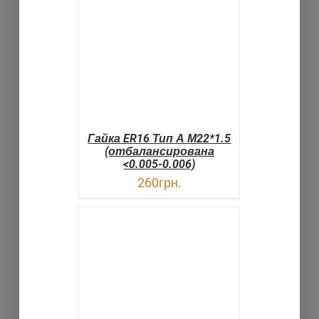
В КОРЗИНУ
ДЕТАЛИ
Гайка ER16 Тип А М22*1.5
(отбалансирована
<0.005-0.006)
260
грн.