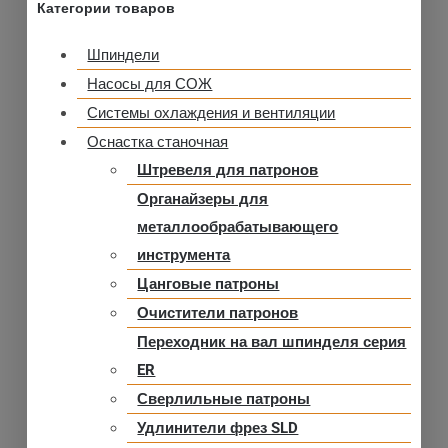
Категории товаров
Шпиндели
Насосы для СОЖ
Системы охлаждения и вентиляции
Оснастка станочная
Штревеля для патронов
Органайзеры для
металлообрабатывающего
инструмента
Цанговые патроны
Очистители патронов
Переходник на вал шпинделя серия
ER
Сверлильные патроны
Удлинители фрез SLD