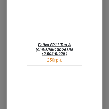
ДЕТАЛИ
Гайка ER11 Тип А
(отбалансирована
<0.005-0.006 )
250
грн.
В КОРЗИНУ