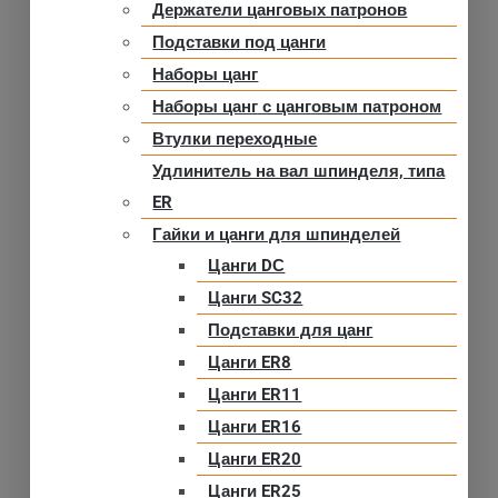
Держатели цанговых патронов
Подставки под цанги
Наборы цанг
Наборы цанг с цанговым патроном
Втулки переходные
Удлинитель на вал шпинделя, типа
ER
Гайки и цанги для шпинделей
Цанги DС
Цанги SC32
Подставки для цанг
Цанги ER8
Цанги ER11
Цанги ER16
Цанги ER20
Цанги ER25