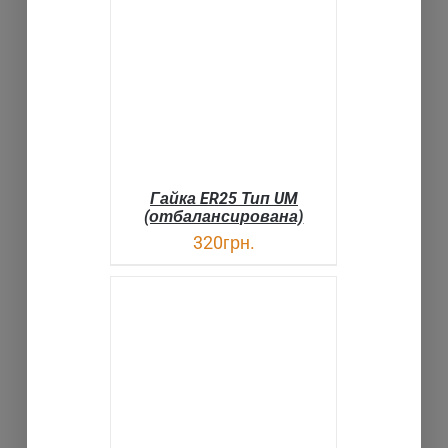
В КОРЗИНУ
ДЕТАЛИ
Гайка ER25 Тип UM
(отбалансирована)
320
грн.
В КОРЗИНУ