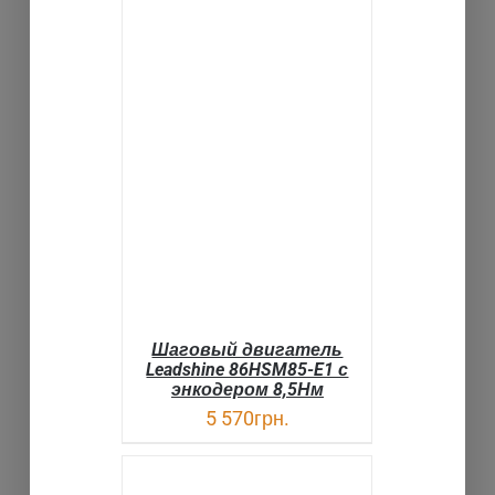
В КОРЗИНУ
ДЕТАЛИ
Шаговый двигатель
Leadshine 86HSM85-E1 с
энкодером 8,5Нм
5 570
грн.