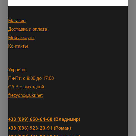
Магазин
Доставка и оплата
Мой аккаунт
Контакты
Украина
Пн-Пт: с 8:00 до 17:00
Сб-Вс: выходной
frezycnc@ukr.net
+38 (099) 650-64-68
(Владимир)
+38 (096) 923-20-91
(Роман)