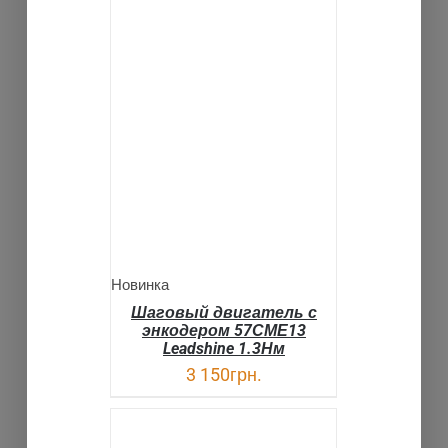
В КОРЗИНУ
ДЕТАЛИ
Новинка
Шаговый двигатель с
энкодером 57СМЕ13
Leadshine 1.3Нм
3 150
грн.