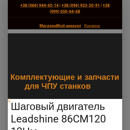
+38 (066) 944-65-14
|
+38 (096) 923-20-91
|
+38
(‎099) 650-64-68
Магазин
Мой аккаунт
Корзина
Комплектующие и запчасти
для ЧПУ станков
Шаговый двигатель
Leadshine 86CM120