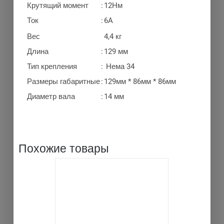
Крутящий момент
:
12Нм
Ток
:
6A
Вес
4,4 кг
Длина
:
129 мм
Тип крепления
:
Нема 34
Размеры габаритные
:
129мм * 86мм * 86мм
Диаметр вала
:
14 мм
Похожие товары