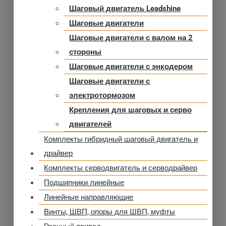
Шаговый двигатель Leadshine
Шаговые двигатели
Шаговые двигатели с валом на 2
стороны
Шаговые двигатели с энкодером
Шаговые двигатели с
электротормозом
Крепления для шаговых и серво
двигателей
Комплекты гибридный шаговый двигатель и
драйвер
Комплекты серводвигатель и серводрайвер
Подшипники линейные
Линейные направляющие
Винты, ШВП, опоры для ШВП, муфты