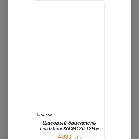
В КОРЗИНУ
ДЕТАЛИ
Новинка
Шаговый двигатель
Leadshine 86CM120 12Нм
4 830
грн.