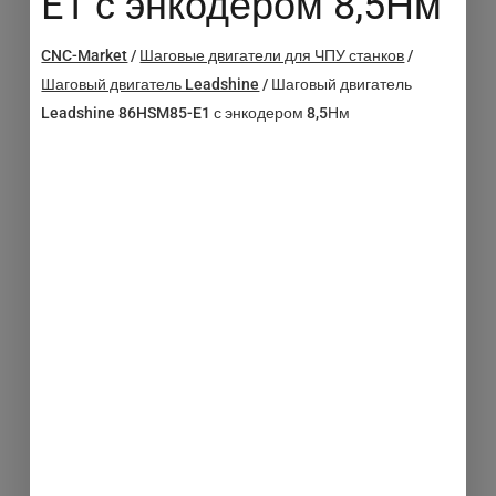
E1 с энкодером 8,5Нм
CNC-Market
/
Шаговые двигатели для ЧПУ станков
/
Шаговый двигатель Leadshine
/
Шаговый двигатель
Leadshine 86HSM85-E1 с энкодером 8,5Нм