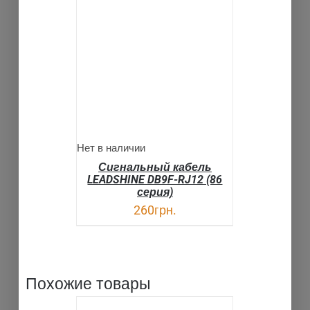
ДЕТАЛИ
Нет в наличии
Сигнальный кабель
LEADSHINE DB9F-RJ12 (86
серия)
260
грн.
Похожие товары