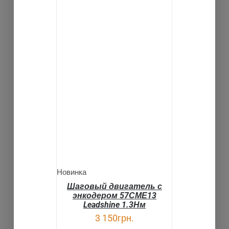
В КОРЗИНУ
ДЕТАЛИ
Новинка
Шаговый двигатель с
энкодером 57СМЕ13
Leadshine 1.3Нм
3 150
грн.