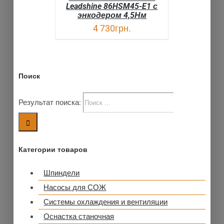
Leadshine 86HSM45-E1 с
энкодером 4,5Нм
4 730
грн.
Поиск
Результат поиска:
Категории товаров
Шпиндели
Насосы для СОЖ
Системы охлаждения и вентиляции
Оснастка станочная