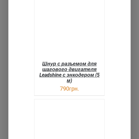
В КОРЗИНУ
ДЕТАЛИ
Шнур с разъемом для
шагового двигателя
Leadshine с энкодером (5
м)
790
грн.