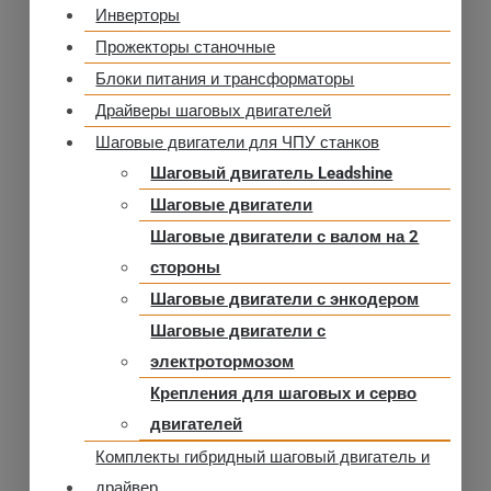
Инверторы
Прожекторы станочные
Блоки питания и трансформаторы
Драйверы шаговых двигателей
Шаговые двигатели для ЧПУ станков
Шаговый двигатель Leadshine
Шаговые двигатели
Шаговые двигатели с валом на 2
стороны
Шаговые двигатели с энкодером
Шаговые двигатели с
электротормозом
Крепления для шаговых и серво
двигателей
Комплекты гибридный шаговый двигатель и
драйвер