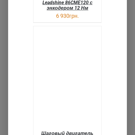
Leadshine 86CME120 с
энкодером 12 Нм
6 930
грн.
В КОРЗИНУ
ДЕТАЛИ
Шаговый двигатель