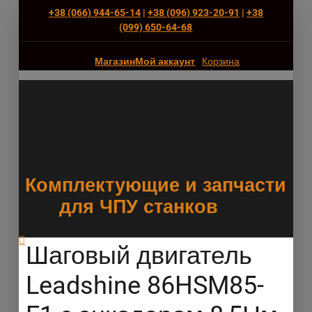
+38 (066) 944-65-14
|
+38 (096) 923-20-91
|
+38
(‎099) 650-64-68
Магазин
Мой аккаунт
Корзина
Комплектующие и запчасти
для ЧПУ станков
Шаговый двигатель
Leadshine 86HSM85-