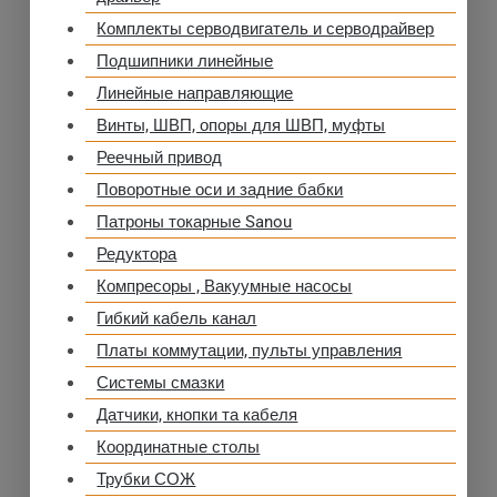
Комплекты серводвигатель и серводрайвер
Подшипники линейные
Линейные направляющие
Винты, ШВП, опоры для ШВП, муфты
Реечный привод
Поворотные оси и задние бабки
Патроны токарные Sanou
Редуктора
Компресоры , Вакуумные насосы
Гибкий кабель канал
Платы коммутации, пульты управления
Системы смазки
Датчики, кнопки та кабеля
Координатные столы
Трубки СОЖ