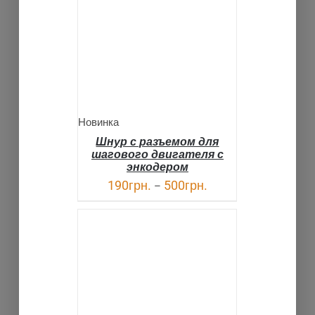
ДЕТАЛИ
Новинка
Шнур с разъемом для
шагового двигателя с
энкодером
190
грн.
500
грн.
–