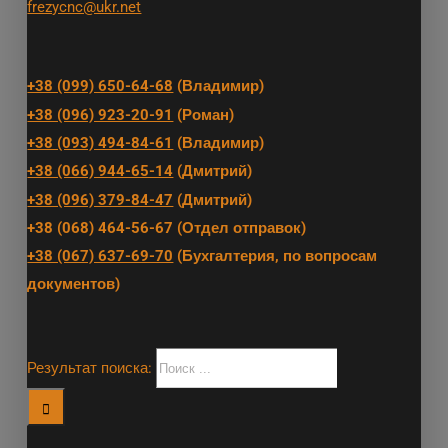
frezycnc@ukr.net
+38 (099) 650-64-68
(Владимир)
+38 (096) 923-20-91
(Роман)
+38 (093) 494-84-61
(Владимир)
+38 (066) 944-65-14
(Дмитрий)
+38 (096) 379-84-47
(Дмитрий)
+38 (068) 464-56-67 (Отдел отправок)
+38 (067) 637-69-70
(Бухгалтерия, по вопросам
документов)
Результат поиска: