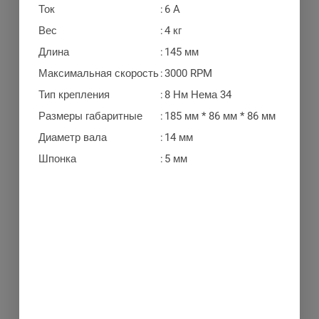
Ток
:
6 A
Вес
:
4 кг
Длина
:
145 мм
Максимальная скорость
:
3000 RPM
Тип крепления
:
8 Нм Нема 34
Размеры габаритные
:
185 мм * 86 мм * 86 мм
Диаметр вала
:
14 мм
Шпонка
:
5 мм