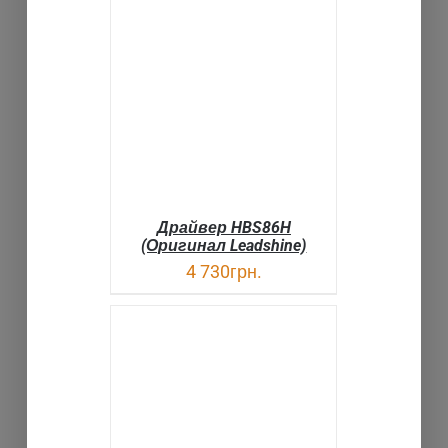
В КОРЗИНУ
ДЕТАЛИ
Драйвер HBS86H
(Оригинал Leadshine)
4 730
грн.