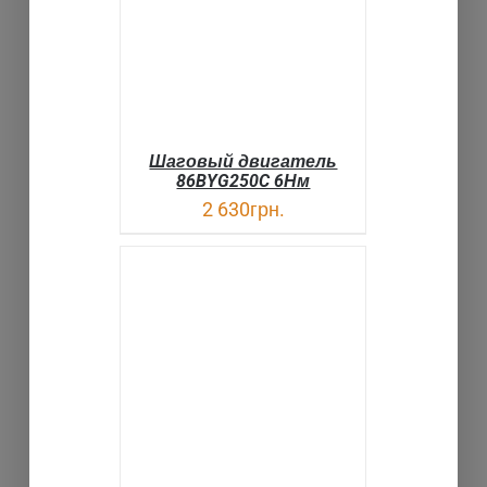
Шаговый двигатель
86BYG250C 6Нм
2 630
грн.
В КОРЗИНУ
ДЕТАЛИ