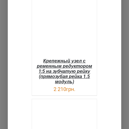
ВЫБРАТЬ ...
ДЕТАЛИ
Крепежный узел с
ременным редуктором
1:5 на зубчатую рейку
(прямозубая рейка 1.5
модуль)
2 210
грн.