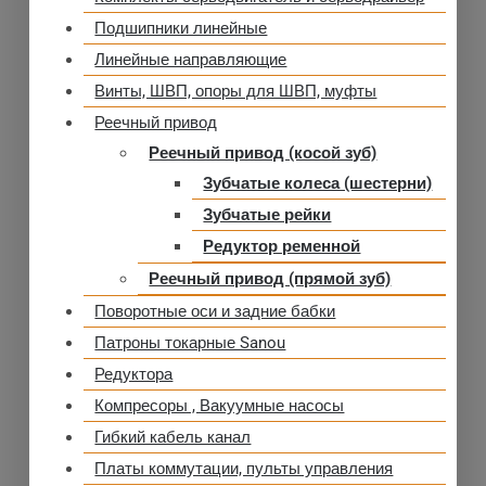
Подшипники линейные
Линейные направляющие
Винты, ШВП, опоры для ШВП, муфты
Реечный привод
Реечный привод (косой зуб)
Зубчатые колеса (шестерни)
Зубчатые рейки
Редуктор ременной
Реечный привод (прямой зуб)
Поворотные оси и задние бабки
Патроны токарные Sanou
Редуктора
Компресоры , Вакуумные насосы
Гибкий кабель канал
Платы коммутации, пульты управления