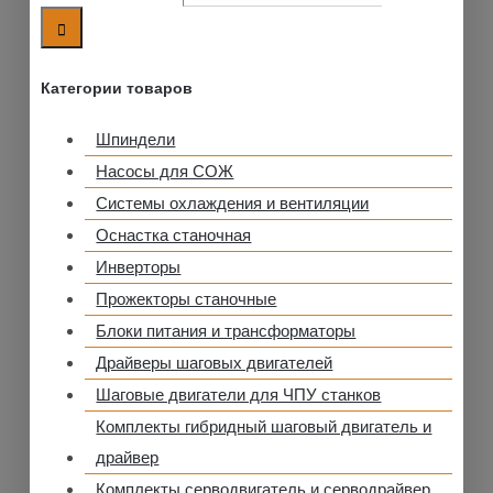
Категории товаров
Шпиндели
Насосы для СОЖ
Системы охлаждения и вентиляции
Оснастка станочная
Инверторы
Прожекторы станочные
Блоки питания и трансформаторы
Драйверы шаговых двигателей
Шаговые двигатели для ЧПУ станков
Комплекты гибридный шаговый двигатель и
драйвер
Комплекты серводвигатель и серводрайвер