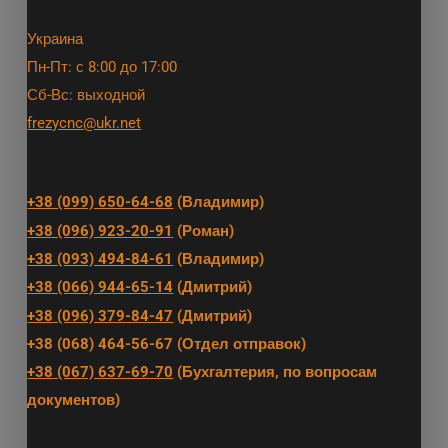
Украина
Пн-Пт: с 8:00 до 17:00
Сб-Вс: выходной
frezycnc@ukr.net
+38 (099) 650-64-68
(Владимир)
+38 (096) 923-20-91
(Роман)
+38 (093) 494-84-61
(Владимир)
+38 (066) 944-65-14
(Дмитрий)
+38 (096) 379-84-47
(Дмитрий)
+38 (068) 464-56-67 (Отдел отправок)
+38 (067) 637-69-70
(Бухгалтерия, по вопросам
документов)