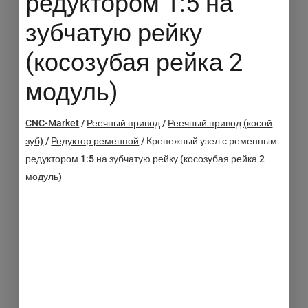
редуктором 1:5 на
зубчатую рейку
(косозубая рейка 2
модуль)
CNC-Market
/
Реечный привод
/
Реечный привод (косой
зуб)
/
Редуктор ременной
/
Крепежный узел с ременным
редуктором 1:5 на зубчатую рейку (косозубая рейка 2
модуль)