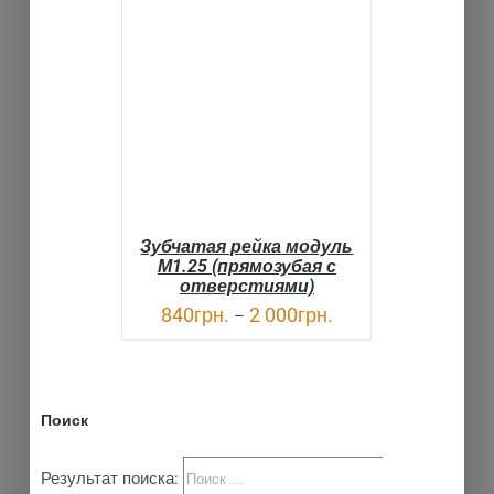
ВЫБРАТЬ ...
ДЕТАЛИ
Зубчатая рейка модуль
М1.25 (прямозубая с
отверстиями)
840
грн.
2 000
грн.
–
Поиск
Результат поиска: