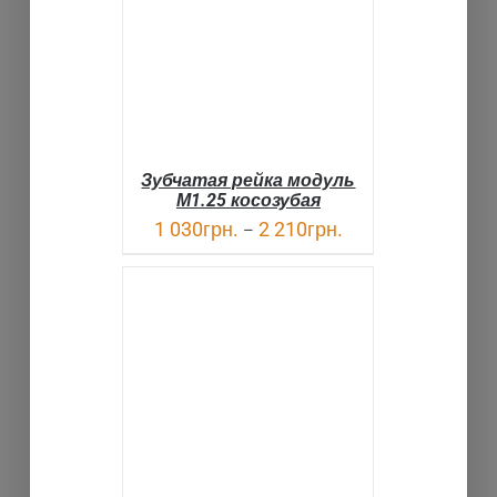
Зубчатая рейка модуль
М1.25 косозубая
1 030
грн.
2 210
грн.
–
В КОРЗИНУ
ДЕТАЛИ