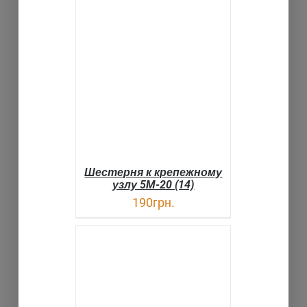
В КОРЗИНУ
ДЕТАЛИ
Шестерня к крепежному
узлу 5M-20 (14)
190
грн.