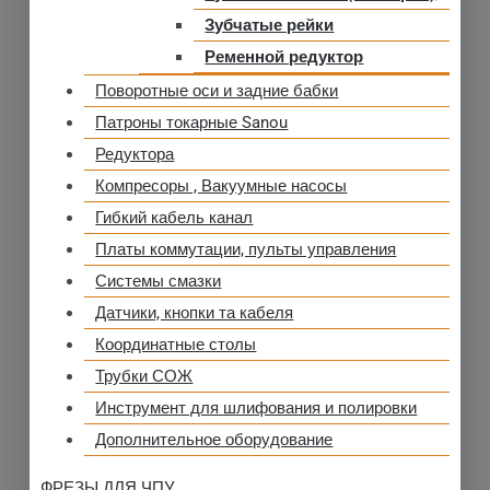
Зубчатые рейки
Ременной редуктор
Поворотные оси и задние бабки
Патроны токарные Sanou
Редуктора
Компресоры , Вакуумные насосы
Гибкий кабель канал
Платы коммутации, пульты управления
Системы смазки
Датчики, кнопки та кабеля
Координатные столы
Трубки СОЖ
Инструмент для шлифования и полировки
Дополнительное оборудование
ФРЕЗЫ ДЛЯ ЧПУ