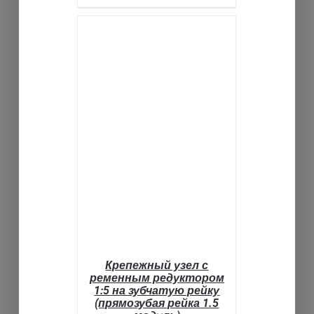
ВЫБРАТЬ ...
ДЕТАЛИ
Крепежный узел с
ременным редуктором
1:5 на зубчатую рейку
(прямозубая рейка 1.5