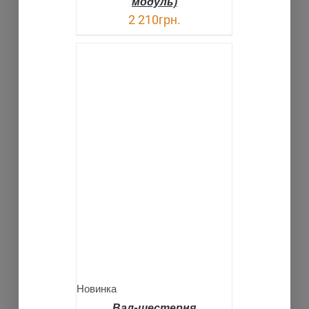
модуль)
2 210
грн.
В КОРЗИНУ
ДЕТАЛИ
Новинка
Вал-шестерня