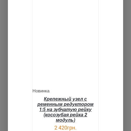
ВЫБРАТЬ ...
ДЕТАЛИ
Новинка
Крепежный узел с
ременным редуктором
1:5 на зубчатую рейку
(косозубая рейка 2
модуль)
2 420
грн.