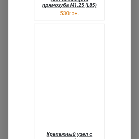
прямозуба М1.25 (L85)
530
грн.
ВЫБРАТЬ ...
ДЕТАЛИ
Крепежный узел с