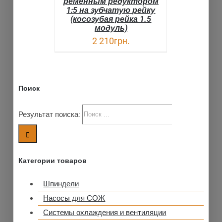
ременным редуктором
1:5 на зубчатую рейку
(косозубая рейка 1.5
модуль)
2 210
грн.
Поиск
Результат поиска:
Категории товаров
Шпиндели
Насосы для СОЖ
Системы охлаждения и вентиляции