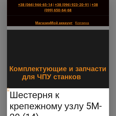
+38 (066) 944-65-14
|
+38 (096) 923-20-91
|
+38
(‎099) 650-64-68
Магазин
Мой аккаунт
Корзина
Комплектующие и запчасти
для ЧПУ станков
Шестерня к
крепежному узлу 5M-