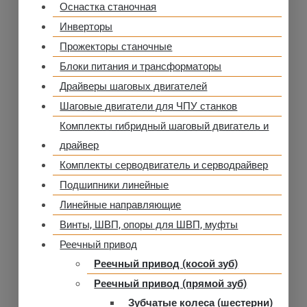
Оснастка станочная
Инверторы
Прожекторы станочные
Блоки питания и трансформаторы
Драйверы шаговых двигателей
Шаговые двигатели для ЧПУ станков
Комплекты гибридный шаговый двигатель и
драйвер
Комплекты серводвигатель и серводрайвер
Подшипники линейные
Линейные направляющие
Винты, ШВП, опоры для ШВП, муфты
Реечный привод
Реечный привод (косой зуб)
Реечный привод (прямой зуб)
Зубчатые колеса (шестерни)