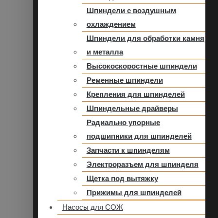
Шпиндели с воздушным
охлаждением
Шпиндели для обработки камня
и металла
Высокоскоростные шпиндели
Ременные шпиндели
Крепления для шпинделей
Шпиндельные драйверы
Радиально упорные
подшипники для шпинделей
Запчасти к шпинделям
Электроразъем для шпинделя
Щетка под вытяжку
Прижимы для шпинделей
Насосы для СОЖ