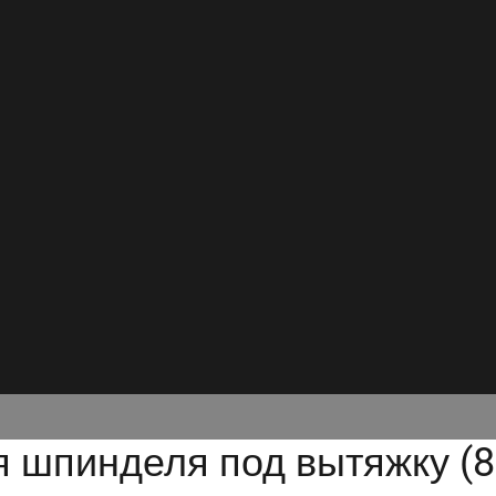
 шпинделя под вытяжку (80