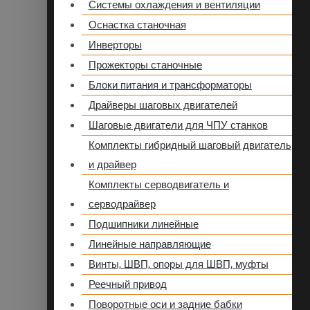
Системы охлаждения и вентиляции
Оснастка станочная
Инверторы
Прожекторы станочные
Блоки питания и трансформаторы
Драйверы шаговых двигателей
Шаговые двигатели для ЧПУ станков
Комплекты гибридный шаговый двигатель
и драйвер
Комплекты серводвигатель и
серводрайвер
Подшипники линейные
Линейные направляющие
Винты, ШВП, опоры для ШВП, муфты
Реечный привод
Поворотные оси и задние бабки