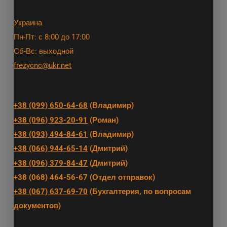
Украина
Пн-Пт: с 8:00 до 17:00
Сб-Вс: выходной
frezycnc@ukr.net
+38 (099) 650-64-68
(Владимир)
+38 (096) 923-20-91
(Роман)
+38 (093) 494-84-61
(Владимир)
+38 (066) 944-65-14
(Дмитрий)
+38 (096) 379-84-47
(Дмитрий)
+38 (068) 464-56-67 (Отдел отправок)
+38 (067) 637-69-70
(Бухгалтерия, по вопросам
документов)