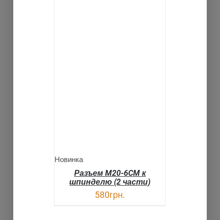
В КОРЗИНУ
ДЕТАЛИ
Новинка
Разъем M20-6CM к
шпинделю (2 части)
580
грн.