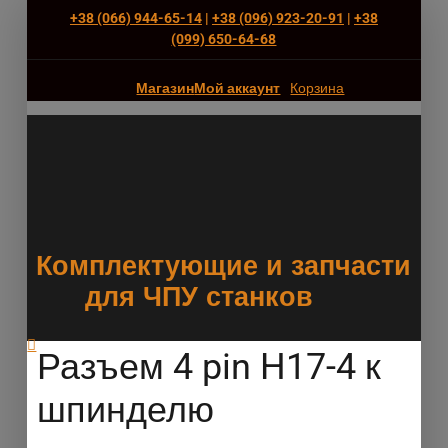
+38 (066) 944-65-14
|
+38 (096) 923-20-91
|
+38
(‎099) 650-64-68
Магазин
Мой аккаунт
Корзина
Комплектующие и запчасти
для ЧПУ станков
Разъем 4 pin H17-4 к
шпинделю