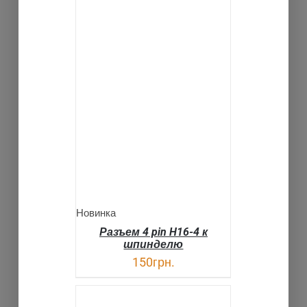
В КОРЗИНУ
ДЕТАЛИ
Новинка
Разъем 4 pin H16-4 к
шпинделю
150
грн.