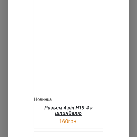
В КОРЗИНУ
ДЕТАЛИ
Новинка
Разъем 4 pin H19-4 к
шпинделю
160
грн.