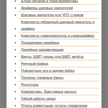
Блоки питания и трансформаторы
Драйверы шаговых двигателей
Шаговые двигатели для ЧПУ станков
Комплекты гибридный шаговый двигатель и
драйвер
Комплекты серводвигатель и серводрайвер
Подшипники линейные
Линейные направляющие
Винты, ШВП, опоры для ШВП, муфты
Реечный привод
Поворотные оси и задние бабки
Патроны токарные Sanou
Редуктора
Компресоры , Вакуумные насосы
Гибкий кабель канал
Платы коммутации, пульты управления