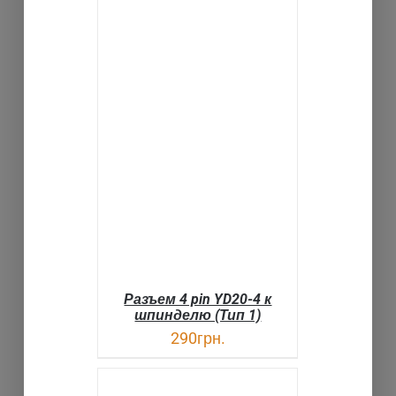
В КОРЗИНУ
ДЕТАЛИ
Разъем 4 pin YD20-4 к
шпинделю (Тип 1)
290
грн.