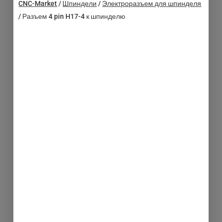
CNC-Market
/
Шпиндели
/
Электроразъем для шпинделя
/
Разъем 4 pin H17-4 к шпинделю