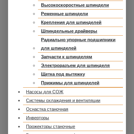
Высокоскоростные шпиндели
Ременные шпиндели
Крепления для шпинделей
Шпиндельные драйверы
Радиально упорные подшипники
для шпинделей
Запчасти к шпинделям
Электроразъем для шпинделя
Щетка под вытяжку
Прижимы для шпинделей
Насосы для СОЖ
Системы охлаждения и вентиляции
Оснастка станочная
Инверторы
Прожекторы станочные