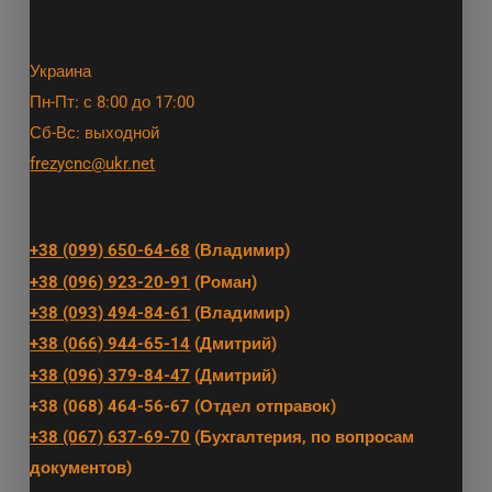
Украина
Пн-Пт: с 8:00 до 17:00
Сб-Вс: выходной
frezycnc@ukr.net
+38 (099) 650-64-68
(Владимир)
+38 (096) 923-20-91
(Роман)
+38 (093) 494-84-61
(Владимир)
+38 (066) 944-65-14
(Дмитрий)
+38 (096) 379-84-47
(Дмитрий)
+38 (068) 464-56-67 (Отдел отправок)
+38 (067) 637-69-70
(Бухгалтерия, по вопросам
документов)