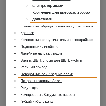
электротормозом
Крепления для шаговых и серво
двигателей
Комплекты гибридный шаговый двигатель и
драйвер
Комплекты серводвигатель и серводрайвер
Подшипники линейные
Линейные направляющие
Винты, ШВП, опоры для ШВП, муфты
Реечный привод
Поворотные оси и задние бабки
Патроны токарные Sanou
Редуктора
Компресоры , Вакуумные насосы
Гибкий кабель канал