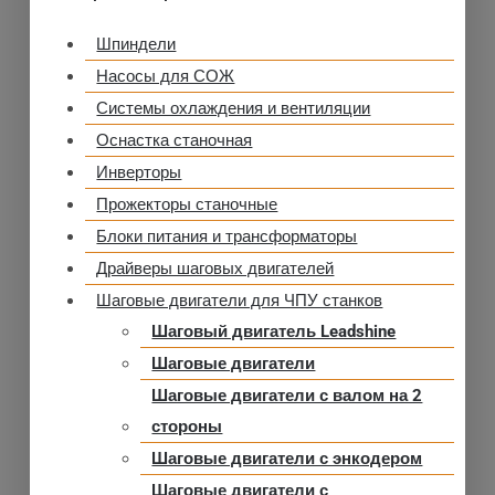
Шпиндели
Насосы для СОЖ
Системы охлаждения и вентиляции
Оснастка станочная
Инверторы
Прожекторы станочные
Блоки питания и трансформаторы
Драйверы шаговых двигателей
Шаговые двигатели для ЧПУ станков
Шаговый двигатель Leadshine
Шаговые двигатели
Шаговые двигатели с валом на 2
стороны
Шаговые двигатели с энкодером
Шаговые двигатели с