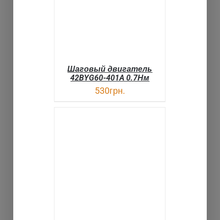
Шаговый двигатель
42BYG60-401A 0.7Нм
530
грн.
В КОРЗИНУ
ДЕТАЛИ