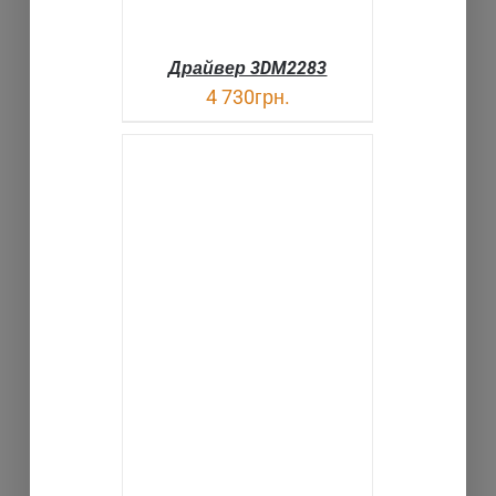
Драйвер 3DM2283
4 730
грн.
В КОРЗИНУ
ДЕТАЛИ