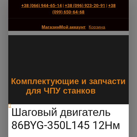
+38 (066) 944-65-14
|
+38 (096) 923-20-91
|
+38
(‎099) 650-64-68
Магазин
Мой аккаунт
Корзина
Комплектующие и запчасти
для ЧПУ станков
Шаговый двигатель
86BYG-350L145 12Нм