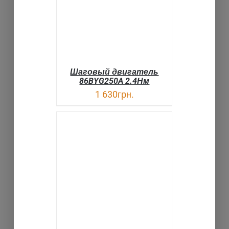
Шаговый двигатель
86BYG250A 2.4Нм
1 630
грн.
ДЕТАЛИ