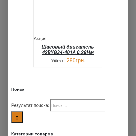
Акция
Шаговый двигатель
42BYG34-401A 0.28Нм
280
грн.
390
грн.
Поиск
Результат поиска:
Категории товаров