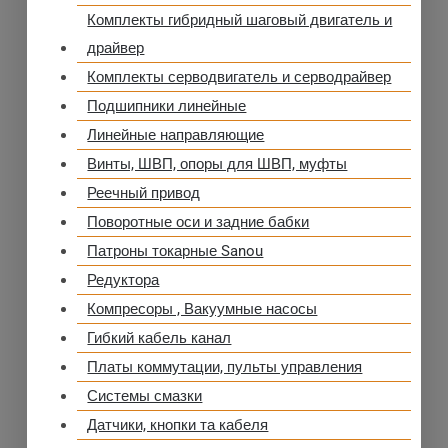
Комплекты гибридный шаговый двигатель и
драйвер
Комплекты серводвигатель и серводрайвер
Подшипники линейные
Линейные направляющие
Винты, ШВП, опоры для ШВП, муфты
Реечный привод
Поворотные оси и задние бабки
Патроны токарные Sanou
Редуктора
Компресоры , Вакуумные насосы
Гибкий кабель канал
Платы коммутации, пульты управления
Системы смазки
Датчики, кнопки та кабеля