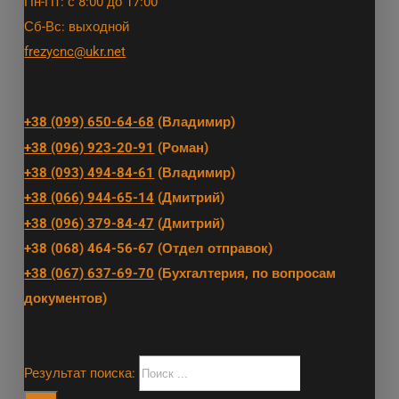
Пн-Пт: с 8:00 до 17:00
Сб-Вс: выходной
frezycnc@ukr.net
+38 (099) 650-64-68
(Владимир)
+38 (096) 923-20-91
(Роман)
+38 (093) 494-84-61
(Владимир)
+38 (066) 944-65-14
(Дмитрий)
+38 (096) 379-84-47
(Дмитрий)
+38 (068) 464-56-67 (Отдел отправок)
+38 (067) 637-69-70
(Бухгалтерия, по вопросам
документов)
Результат поиска: