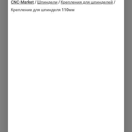
CNC-Market
/
Шпиндели
/
Крепления для шпинделей
/
Крепление для шпинделя 110мм