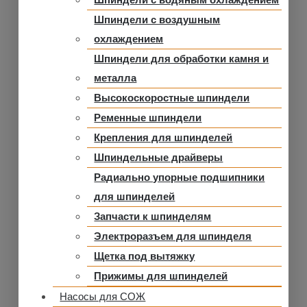
Шпиндели с водяным охлаждением
Шпиндели с воздушным
охлаждением
Шпиндели для обработки камня и
металла
Высокоскоростные шпиндели
Ременные шпиндели
Крепления для шпинделей
Шпиндельные драйверы
Радиально упорные подшипники
для шпинделей
Запчасти к шпинделям
Электроразъем для шпинделя
Щетка под вытяжку
Прижимы для шпинделей
Насосы для СОЖ