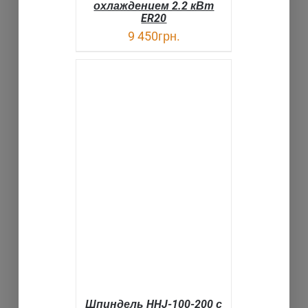
охлаждением 2.2 кВт
ER20
9 450
грн.
В КОРЗИНУ
ДЕТАЛИ
Шпиндель HHJ-100-200 с