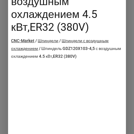
воздушным
охлаждением 4.5
кВт,ER32 (380V)
CNC-Market
/
Шпиндели
/
Шпиндели с воздушным
охлаждением
/
Шпиндель GDZ120X103-4,5 с воздушным
охлаждением 4.5 кВт,ER32 (380V)