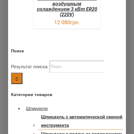
воздушным
охлаждением 3 кВт ER20
(220V)
12 080
грн.
Поиск
Результат поиска:
Категории товаров
Шпиндели
Шпиндель с автоматической сменой
инструмента