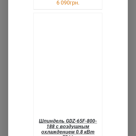
6 090
грн.
В КОРЗИНУ
ДЕТАЛИ
Шпиндель GDZ-65F-800-
188 с воздушным
охлаждением 0.8 кВт