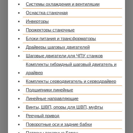
Системы охлаждения и вентиляции
Оснастка станочная
Инверторы
Прожекторы станочные
Блоки питания и трансформаторы
Драйверы шаговых двигателей
Шаговые двигатели для ЧПУ станков
Комплекты гибридный шаговый двигатель и
драйвер
Комплекты серводвигатель и серводрайвер
Подшипники линейные
Линейные направляющие
Винты, ШВП, опоры для ШВП, муфты
Реечный привод
Поворотные оси и задние бабки