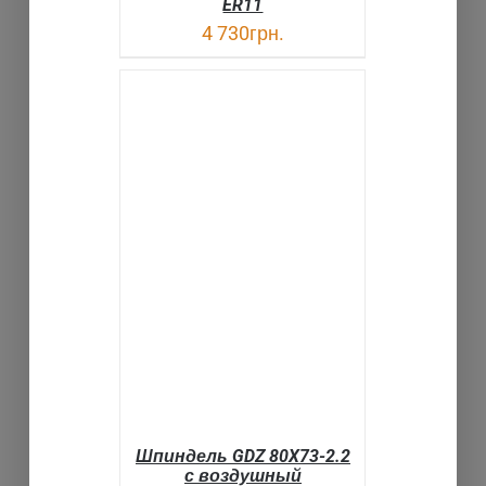
ER11
4 730
грн.
В КОРЗИНУ
ДЕТАЛИ
Шпиндель GDZ 80X73-2.2
с воздушный