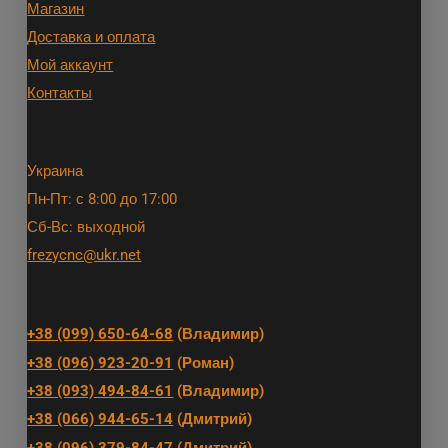
Магазин
Доставка и оплата
Мой аккаунт
Контакты
Украина
Пн-Пт: с 8:00 до 17:00
Сб-Вс: выходной
frezycnc@ukr.net
+38 (099) 650-64-68
(Владимир)
+38 (096) 923-20-91
(Роман)
+38 (093) 494-84-61
(Владимир)
+38 (066) 944-65-14
(Дмитрий)