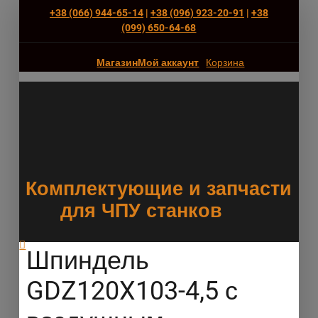
+38 (066) 944-65-14
|
+38 (096) 923-20-91
|
+38
(‎099) 650-64-68
Магазин
Мой аккаунт
Корзина
Комплектующие и запчасти
для ЧПУ станков
Шпиндель
GDZ120X103-4,5 с