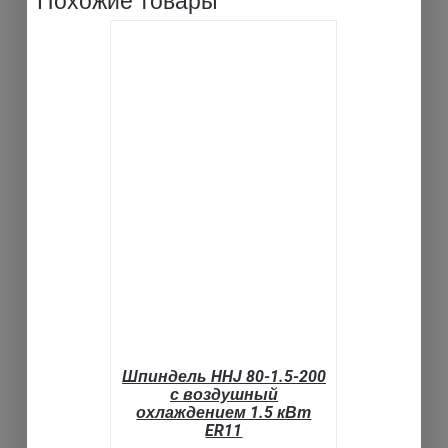
Похожие товары
В КОРЗИНУ
ДЕТАЛИ
Шпиндель HHJ 80-1.5-200
с воздушный
охлаждением 1.5 кВт
ER11